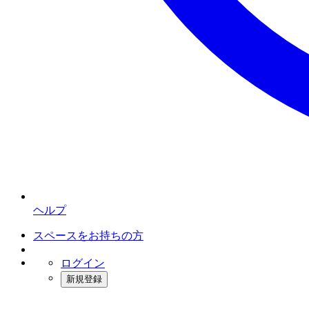
ヘルプ
スペースをお持ちの方
ログイン
新規登録
インスタベース