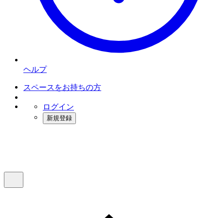
ヘルプ
スペースをお持ちの方
ログイン
新規登録
インスタベース
メニュー