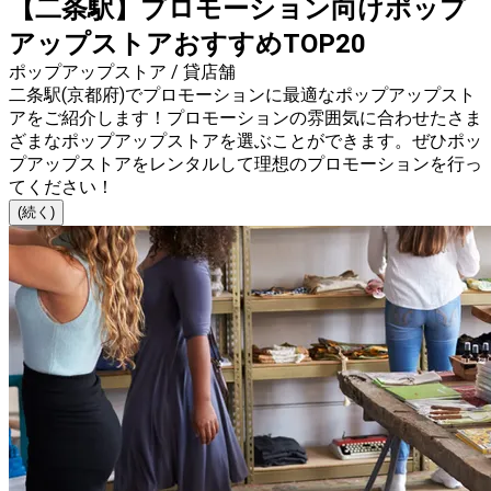
【二条駅】プロモーション向けポップ
アップストアおすすめTOP20
ポップアップストア / 貸店舗
二条駅(京都府)でプロモーションに最適なポップアップスト
アをご紹介します！プロモーションの雰囲気に合わせたさま
ざまなポップアップストアを選ぶことができます。ぜひポッ
プアップストアをレンタルして理想のプロモーションを行っ
てください！
(続く)