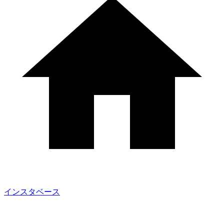
インスタベース