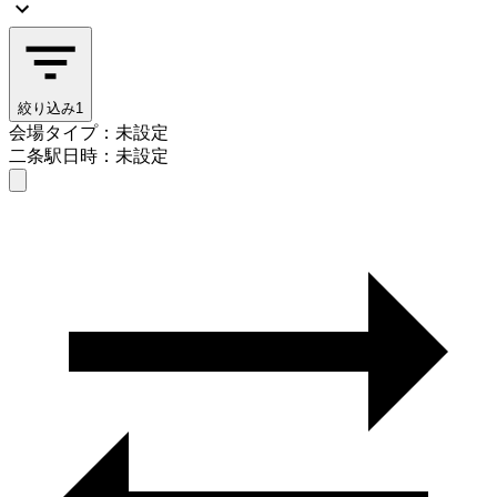
絞り込み
1
会場タイプ：未設定
二条駅
日時：未設定
会場タイプを選ぶ
二条駅
日時を選ぶ