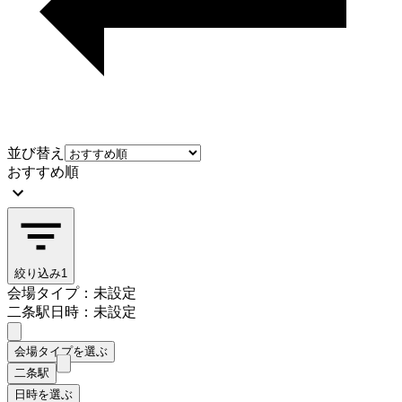
並び替え
おすすめ順
絞り込み
1
会場タイプ：未設定
二条駅
日時：未設定
会場タイプを選ぶ
二条駅
日時を選ぶ