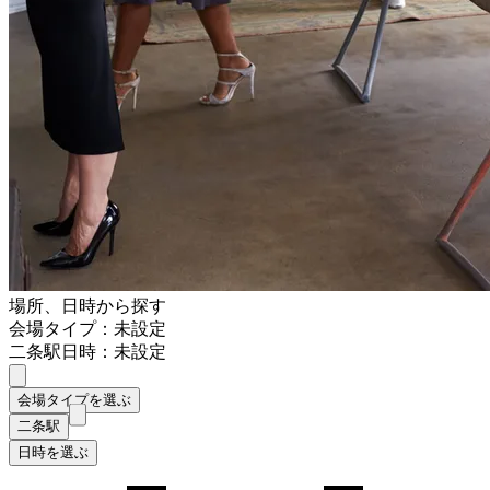
場所、日時から探す
会場タイプ：未設定
二条駅
日時：未設定
会場タイプを選ぶ
二条駅
日時を選ぶ