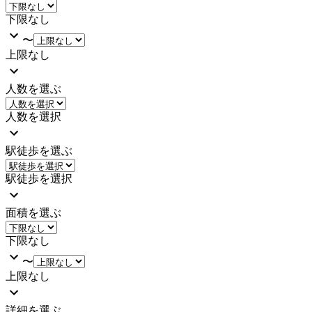
下限なし
〜
上限なし
人数を選ぶ
人数を選択
駅徒歩を選ぶ
駅徒歩を選択
面積を選ぶ
下限なし
〜
上限なし
詳細を選ぶ