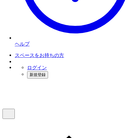
ヘルプ
スペースをお持ちの方
ログイン
新規登録
インスタベース
メニュー