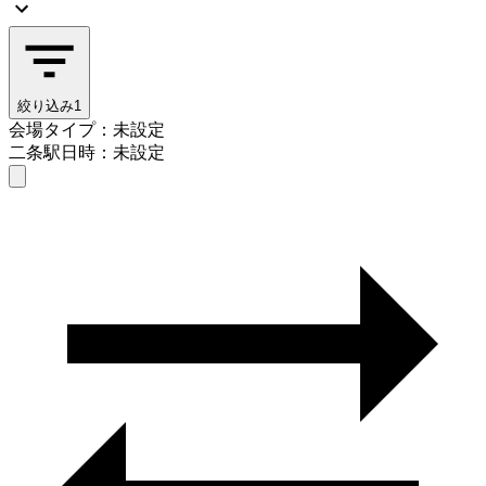
絞り込み
1
会場タイプ：未設定
二条駅
日時：未設定
会場タイプを選ぶ
二条駅
日時を選ぶ