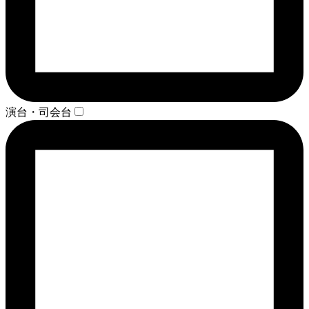
演台・司会台