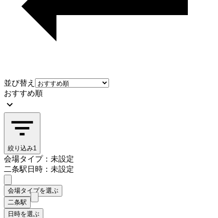
並び替え
おすすめ順
絞り込み
1
会場タイプ：未設定
二条駅
日時：未設定
会場タイプを選ぶ
二条駅
日時を選ぶ