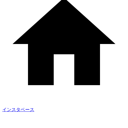
インスタベース