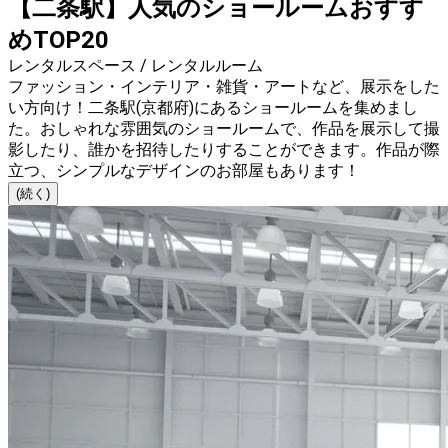
【二条駅】人気のショールームおすす
めTOP20
レンタルスペース / レンタルルーム
ファッション・インテリア・雑貨・アートなど、展示をした
い方向け！二条駅(京都府)にあるショールームを集めまし
た。おしゃれな雰囲気のショールームで、作品を展示して撮
影したり、誰かを招待したりすることができます。作品が際
立つ、シンプルなデザインのお部屋もあります！
(続く)