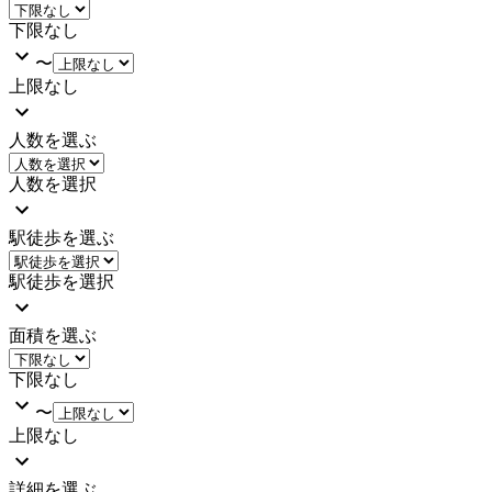
下限なし
〜
上限なし
人数を選ぶ
人数を選択
駅徒歩を選ぶ
駅徒歩を選択
面積を選ぶ
下限なし
〜
上限なし
詳細を選ぶ