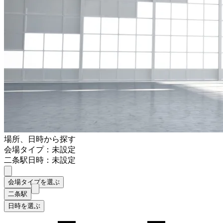
場所、日時から探す
会場タイプ：未設定
二条駅
日時：未設定
会場タイプを選ぶ
二条駅
日時を選ぶ