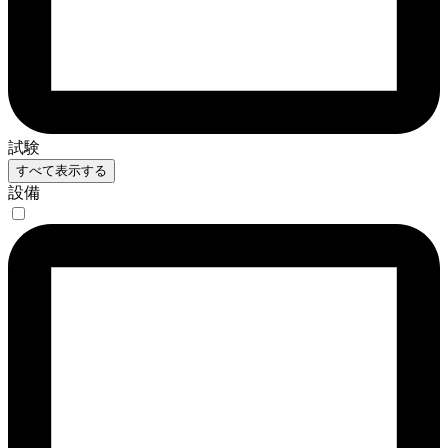
試験
すべて表示する
設備