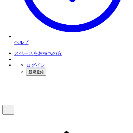
ヘルプ
スペースをお持ちの方
ログイン
新規登録
インスタベース
メニュー