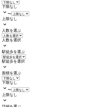
下限なし
〜
上限なし
人数を選ぶ
人数を選択
駅徒歩を選ぶ
駅徒歩を選択
面積を選ぶ
下限なし
〜
上限なし
詳細を選ぶ