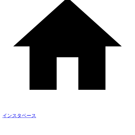
インスタベース