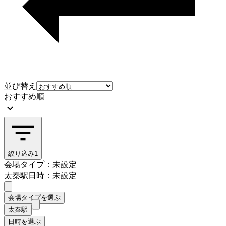
並び替え
おすすめ順
絞り込み
1
会場タイプ：未設定
太秦駅
日時：未設定
会場タイプを選ぶ
太秦駅
日時を選ぶ