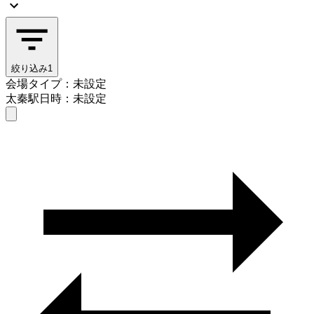
絞り込み
1
会場タイプ：未設定
太秦駅
日時：未設定
会場タイプを選ぶ
太秦駅
日時を選ぶ