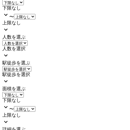
下限なし
〜
上限なし
人数を選ぶ
人数を選択
駅徒歩を選ぶ
駅徒歩を選択
面積を選ぶ
下限なし
〜
上限なし
詳細を選ぶ