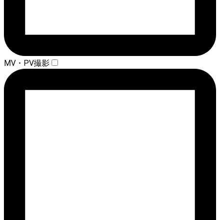
MV・PV撮影