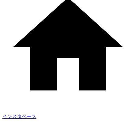
インスタベース