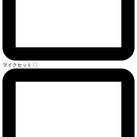
マイクセット