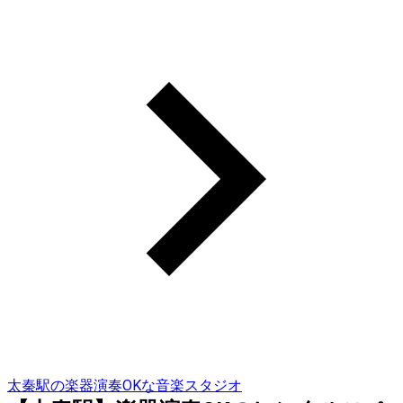
太秦駅の楽器演奏OKな音楽スタジオ