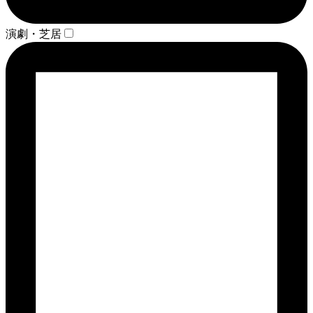
演劇・芝居