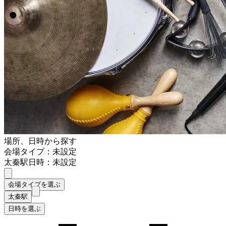
場所、日時から探す
会場タイプ：未設定
太秦駅
日時：未設定
会場タイプを選ぶ
太秦駅
日時を選ぶ