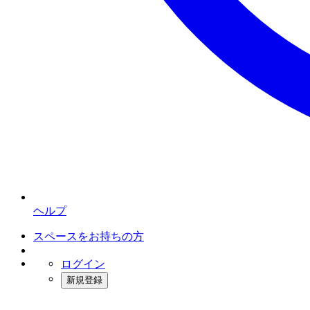
ヘルプ
スペースをお持ちの方
ログイン
新規登録
インスタベース