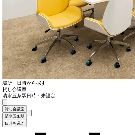
場所、日時から探す
貸し会議室
清水五条駅
日時：未設定
貸し会議室
清水五条駅
日時を選ぶ