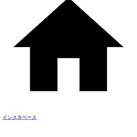
インスタベース