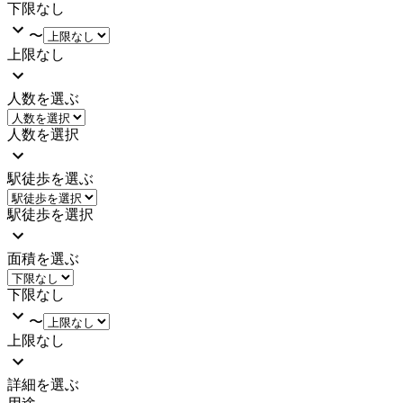
下限なし
〜
上限なし
人数を選ぶ
人数を選択
駅徒歩を選ぶ
駅徒歩を選択
面積を選ぶ
下限なし
〜
上限なし
詳細を選ぶ