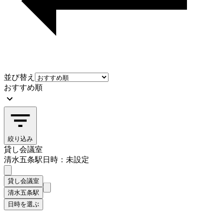
並び替え
おすすめ順
絞り込み
貸し会議室
清水五条駅
日時：未設定
貸し会議室
清水五条駅
日時を選ぶ