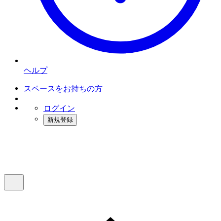
ヘルプ
スペースをお持ちの方
ログイン
新規登録
インスタベース
メニュー