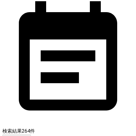
検索結果
264
件