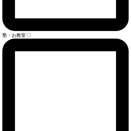
塾・お教室