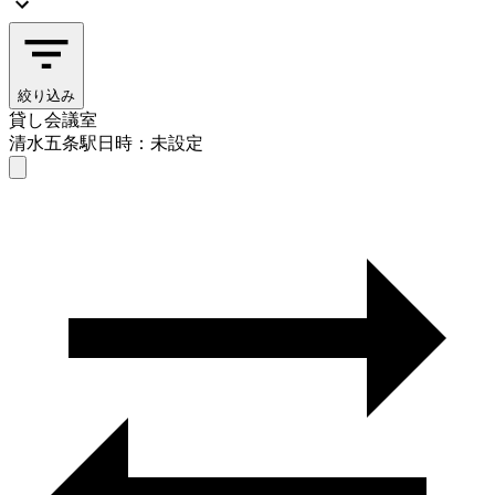
絞り込み
貸し会議室
清水五条駅
日時：未設定
貸し会議室
清水五条駅
日時を選ぶ