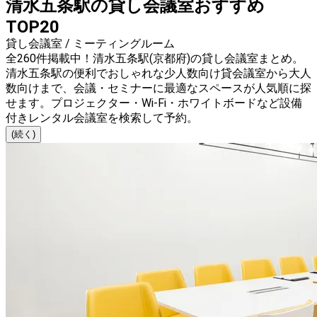
清水五条駅の貸し会議室おすすめ
TOP20
貸し会議室 / ミーティングルーム
全260件掲載中！清水五条駅(京都府)の貸し会議室まとめ。
清水五条駅の便利でおしゃれな少人数向け貸会議室から大人
数向けまで、会議・セミナーに最適なスペースが人気順に探
せます。プロジェクター・Wi-Fi・ホワイトボードなど設備
付きレンタル会議室を検索して予約。
(続く)