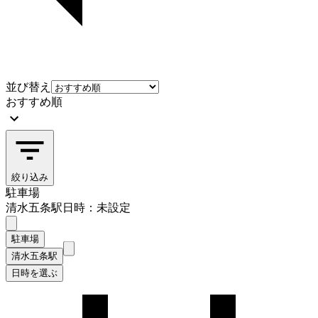
並び替え
おすすめ順
絞り込み
駐車場
清水五条駅
日時：未設定
駐車場
清水五条駅
日時を選ぶ