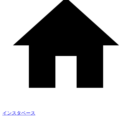
インスタベース