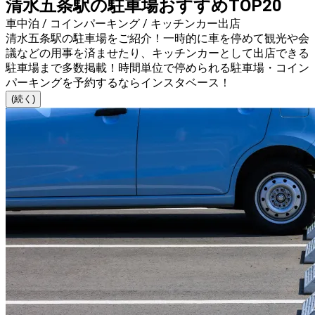
清水五条駅の駐車場おすすめTOP20
車中泊 / コインパーキング / キッチンカー出店
清水五条駅の駐車場をご紹介！一時的に車を停めて観光や会
議などの用事を済ませたり、キッチンカーとして出店できる
駐車場まで多数掲載！時間単位で停められる駐車場・コイン
パーキングを予約するならインスタベース！
(続く)