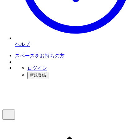
ヘルプ
スペースをお持ちの方
ログイン
新規登録
インスタベース
メニュー