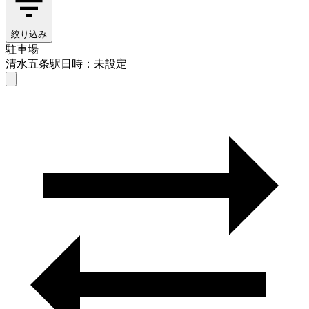
絞り込み
駐車場
清水五条駅
日時：未設定
駐車場
清水五条駅
日時を選ぶ