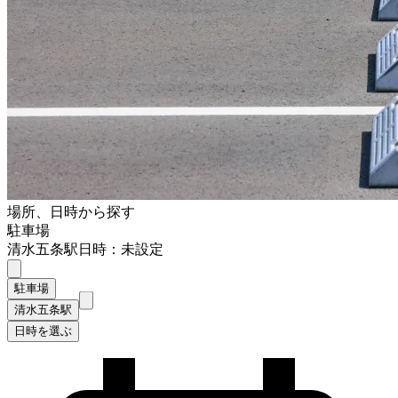
場所、日時から探す
駐車場
清水五条駅
日時：未設定
駐車場
清水五条駅
日時を選ぶ