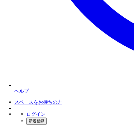
ヘルプ
スペースをお持ちの方
ログイン
新規登録
インスタベース