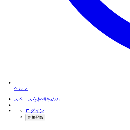
ヘルプ
スペースをお持ちの方
ログイン
新規登録
インスタベース