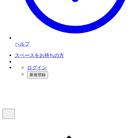
ヘルプ
スペースをお持ちの方
ログイン
新規登録
インスタベース
メニュー