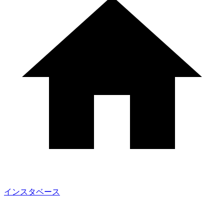
インスタベース