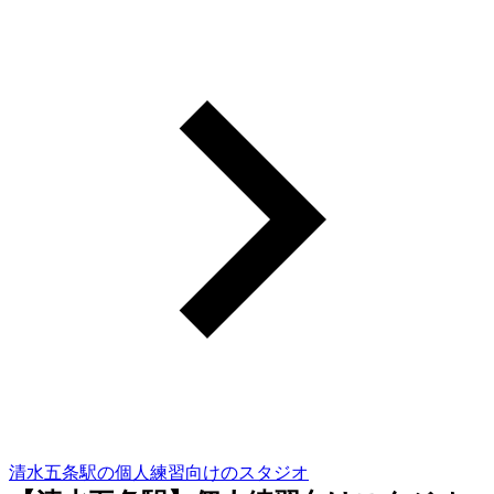
清水五条駅の個人練習向けのスタジオ