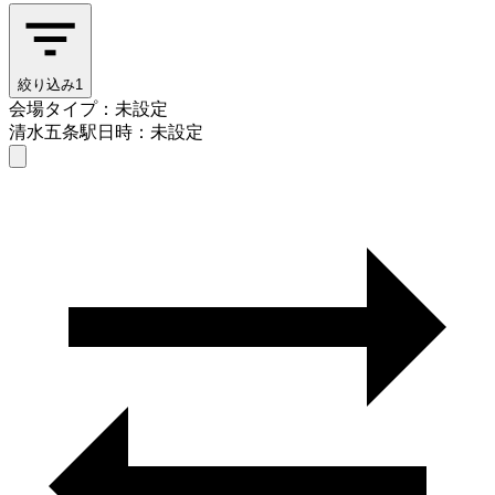
絞り込み
1
会場タイプ：未設定
清水五条駅
日時：未設定
会場タイプを選ぶ
清水五条駅
日時を選ぶ