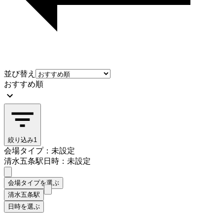
並び替え
おすすめ順
絞り込み
1
会場タイプ：未設定
清水五条駅
日時：未設定
会場タイプを選ぶ
清水五条駅
日時を選ぶ