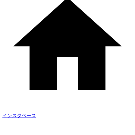
インスタベース