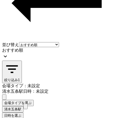
並び替え
おすすめ順
絞り込み
1
会場タイプ：未設定
清水五条駅
日時：未設定
会場タイプを選ぶ
清水五条駅
日時を選ぶ