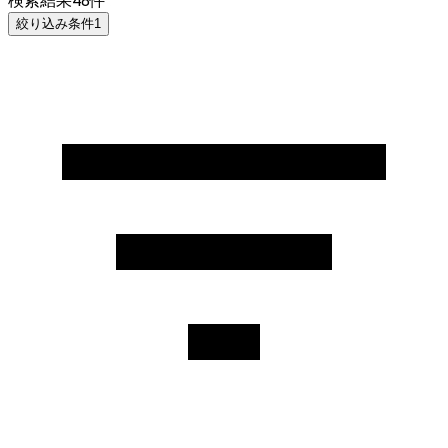
検索結果
48
件
絞り込み条件
1