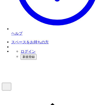
ヘルプ
スペースをお持ちの方
ログイン
新規登録
インスタベース
メニュー