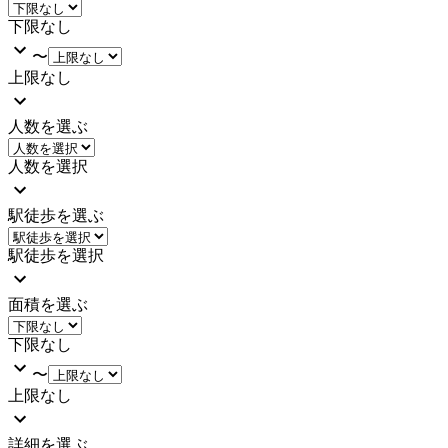
下限なし
〜
上限なし
人数を選ぶ
人数を選択
駅徒歩を選ぶ
駅徒歩を選択
面積を選ぶ
下限なし
〜
上限なし
詳細を選ぶ