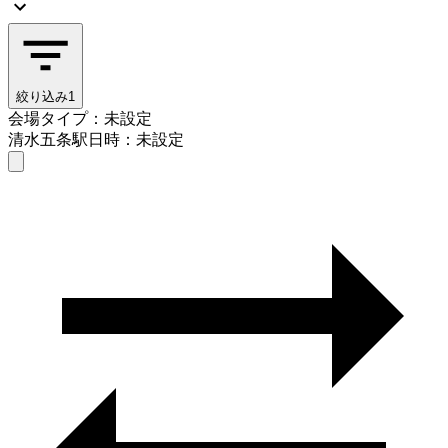
絞り込み
1
会場タイプ：未設定
清水五条駅
日時：未設定
会場タイプを選ぶ
清水五条駅
日時を選ぶ