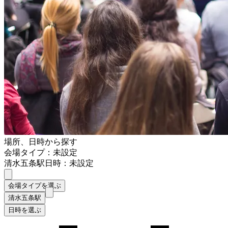
場所、日時から探す
会場タイプ：未設定
清水五条駅
日時：未設定
会場タイプを選ぶ
清水五条駅
日時を選ぶ