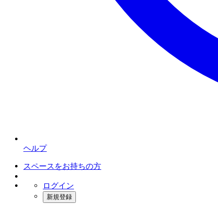
ヘルプ
スペースをお持ちの方
ログイン
新規登録
インスタベース