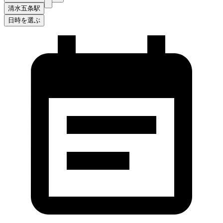
清水五条駅
日時を選ぶ