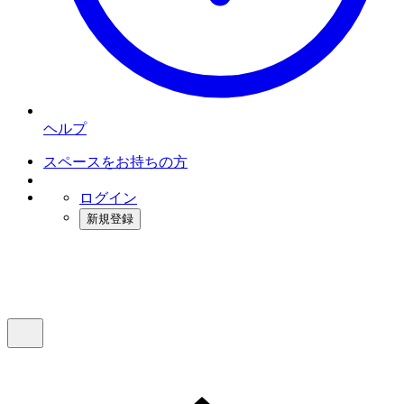
ヘルプ
スペースをお持ちの方
ログイン
新規登録
インスタベース
メニュー