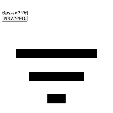
検索結果
259
件
絞り込み条件
1