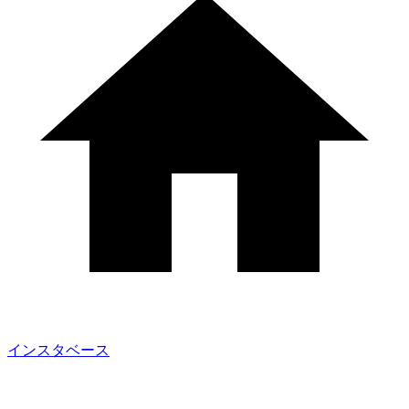
インスタベース