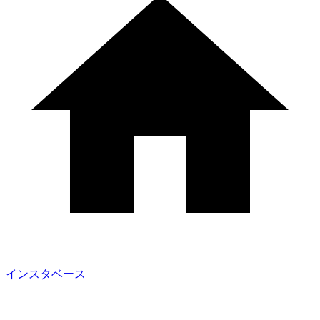
インスタベース