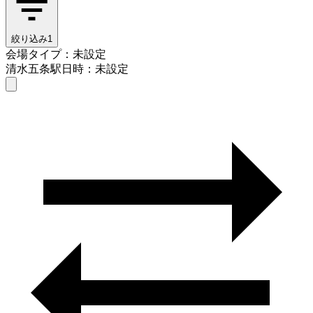
絞り込み
1
会場タイプ：未設定
清水五条駅
日時：未設定
会場タイプを選ぶ
清水五条駅
日時を選ぶ