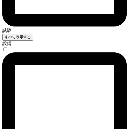
試験
すべて表示する
設備