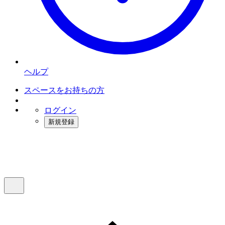
ヘルプ
スペースをお持ちの方
ログイン
新規登録
インスタベース
メニュー