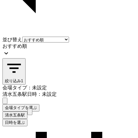
並び替え
おすすめ順
絞り込み
1
会場タイプ：未設定
清水五条駅
日時：未設定
会場タイプを選ぶ
清水五条駅
日時を選ぶ