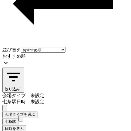
並び替え
おすすめ順
絞り込み
1
会場タイプ：未設定
七条駅
日時：未設定
会場タイプを選ぶ
七条駅
日時を選ぶ