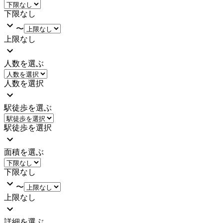
下限なし
〜
上限なし
人数を選ぶ
人数を選択
駅徒歩を選ぶ
駅徒歩を選択
面積を選ぶ
下限なし
〜
上限なし
詳細を選ぶ