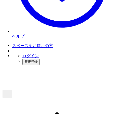
ヘルプ
スペースをお持ちの方
ログイン
新規登録
インスタベース
メニュー