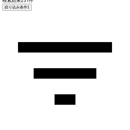
検索結果
251
件
絞り込み条件
1