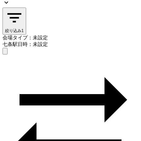
絞り込み
1
会場タイプ：未設定
七条駅
日時：未設定
会場タイプを選ぶ
七条駅
日時を選ぶ