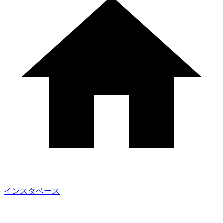
インスタベース