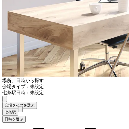
場所、日時から探す
会場タイプ：未設定
七条駅
日時：未設定
会場タイプを選ぶ
七条駅
日時を選ぶ