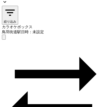
絞り込み
カラオケボックス
鳥羽街道駅
日時：未設定
カラオケボックス
鳥羽街道駅
日時を選ぶ