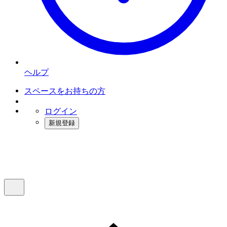
ヘルプ
スペースをお持ちの方
ログイン
新規登録
インスタベース
メニュー