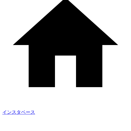
インスタベース