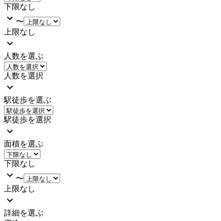
下限なし
〜
上限なし
人数を選ぶ
人数を選択
駅徒歩を選ぶ
駅徒歩を選択
面積を選ぶ
下限なし
〜
上限なし
詳細を選ぶ