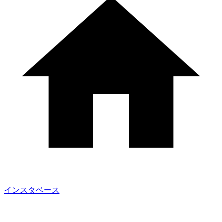
インスタベース