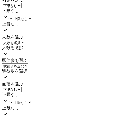
料金を選ぶ
下限なし
〜
上限なし
人数を選ぶ
人数を選択
駅徒歩を選ぶ
駅徒歩を選択
面積を選ぶ
下限なし
〜
上限なし