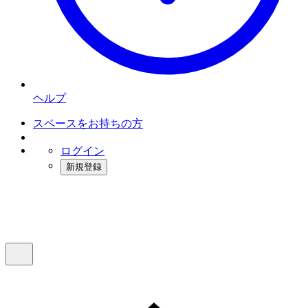
ヘルプ
スペースをお持ちの方
ログイン
新規登録
インスタベース
メニュー