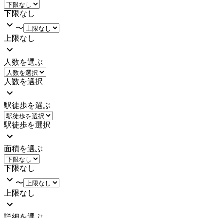
下限なし
〜
上限なし
人数を選ぶ
人数を選択
駅徒歩を選ぶ
駅徒歩を選択
面積を選ぶ
下限なし
〜
上限なし
詳細を選ぶ