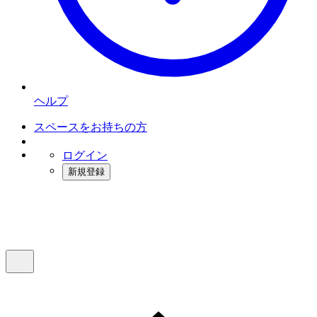
ヘルプ
スペースをお持ちの方
ログイン
新規登録
インスタベース
メニュー