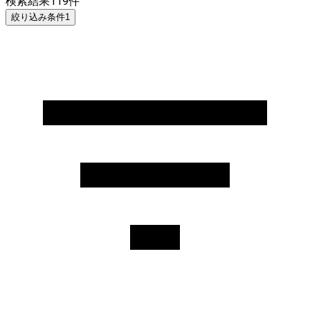
検索結果
119
件
絞り込み条件
1