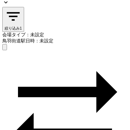
絞り込み
1
会場タイプ：未設定
鳥羽街道駅
日時：未設定
会場タイプを選ぶ
鳥羽街道駅
日時を選ぶ