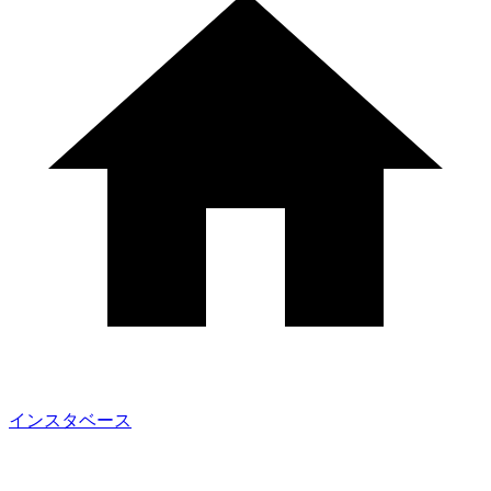
インスタベース