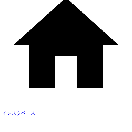
インスタベース