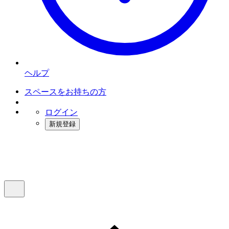
ヘルプ
スペースをお持ちの方
ログイン
新規登録
インスタベース
メニュー