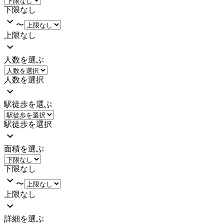
下限なし
〜
上限なし
人数を選ぶ
人数を選択
駅徒歩を選ぶ
駅徒歩を選択
面積を選ぶ
下限なし
〜
上限なし
詳細を選ぶ