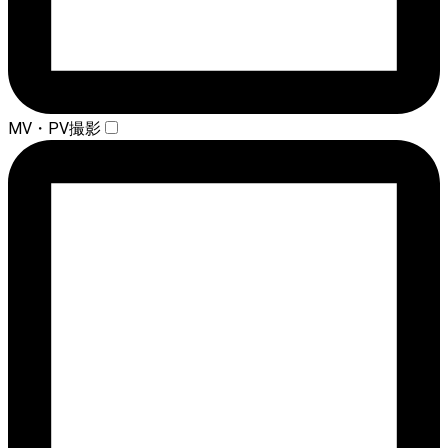
MV・PV撮影