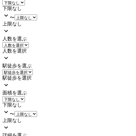
下限なし
〜
上限なし
人数を選ぶ
人数を選択
駅徒歩を選ぶ
駅徒歩を選択
面積を選ぶ
下限なし
〜
上限なし
詳細を選ぶ