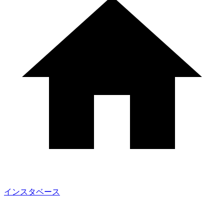
インスタベース