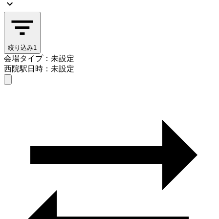
絞り込み
1
会場タイプ：未設定
西院駅
日時：未設定
会場タイプを選ぶ
西院駅
日時を選ぶ