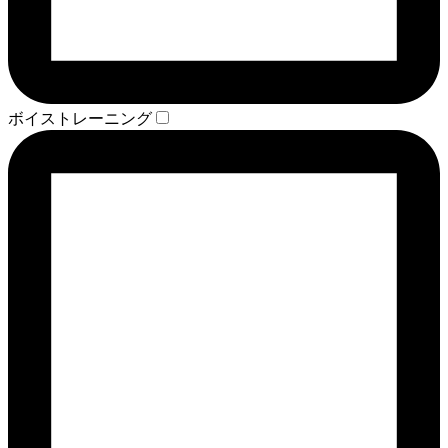
ボイストレーニング