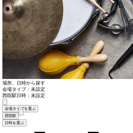
場所、日時から探す
会場タイプ：未設定
西院駅
日時：未設定
会場タイプを選ぶ
西院駅
日時を選ぶ