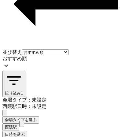
並び替え
おすすめ順
絞り込み
1
会場タイプ：未設定
西院駅
日時：未設定
会場タイプを選ぶ
西院駅
日時を選ぶ