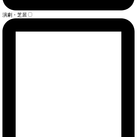
演劇・芝居