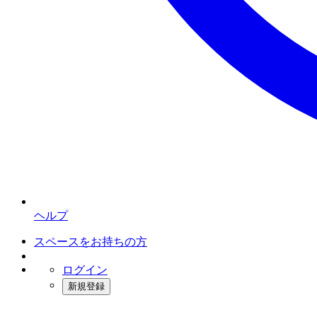
ヘルプ
スペースをお持ちの方
ログイン
新規登録
インスタベース