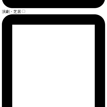
演劇・芝居