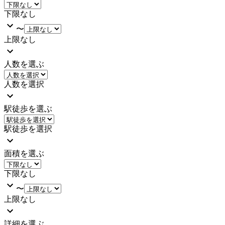
下限なし
〜
上限なし
人数を選ぶ
人数を選択
駅徒歩を選ぶ
駅徒歩を選択
面積を選ぶ
下限なし
〜
上限なし
詳細を選ぶ