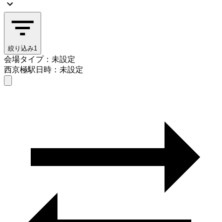
絞り込み
1
会場タイプ：未設定
西京極駅
日時：未設定
会場タイプを選ぶ
西京極駅
日時を選ぶ