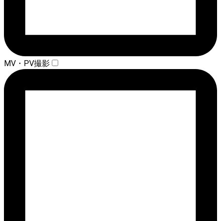
MV・PV撮影