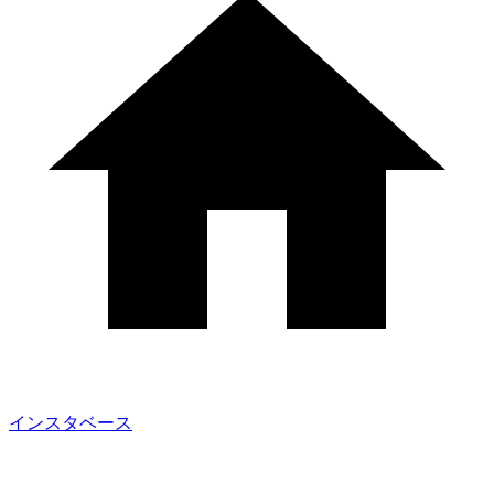
インスタベース