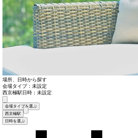
場所、日時から探す
会場タイプ：未設定
西京極駅
日時：未設定
会場タイプを選ぶ
西京極駅
日時を選ぶ