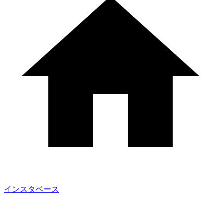
インスタベース