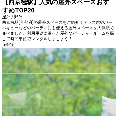
【西京極駅】人気の屋外スペースおす
すめTOP20
屋外 / 野外
西京極駅(京都府)の屋外スペースをご紹介！テラス席やバー
ベキューなどのパーティにも使える屋外スペースを人気順で
並べました。利用用途に沿った屋外なパーティールームを探
して時間単位でレンタルしましょう！
(続く)