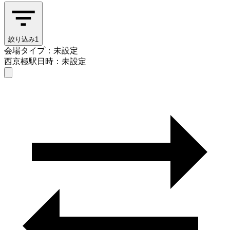
絞り込み
1
会場タイプ：未設定
西京極駅
日時：未設定
会場タイプを選ぶ
西京極駅
日時を選ぶ