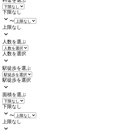
料金を選ぶ
下限なし
〜
上限なし
人数を選ぶ
人数を選択
駅徒歩を選ぶ
駅徒歩を選択
面積を選ぶ
下限なし
〜
上限なし