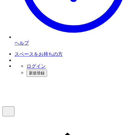
ヘルプ
スペースをお持ちの方
ログイン
新規登録
インスタベース
メニュー