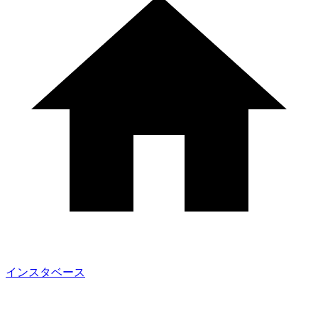
インスタベース