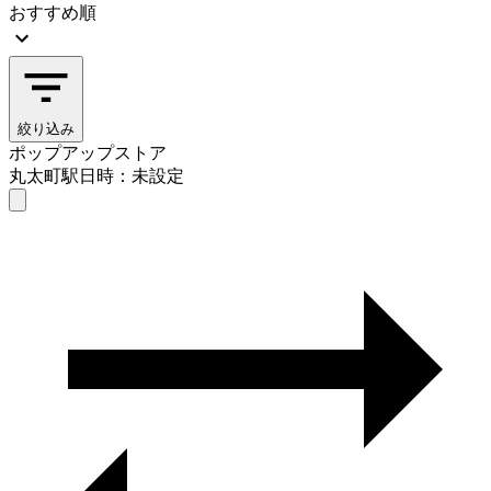
おすすめ順
絞り込み
ポップアップストア
丸太町駅
日時：未設定
ポップアップストア
丸太町駅
日時を選ぶ