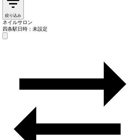
絞り込み
ネイルサロン
四条駅
日時：未設定
ネイルサロン
四条駅
日時を選ぶ