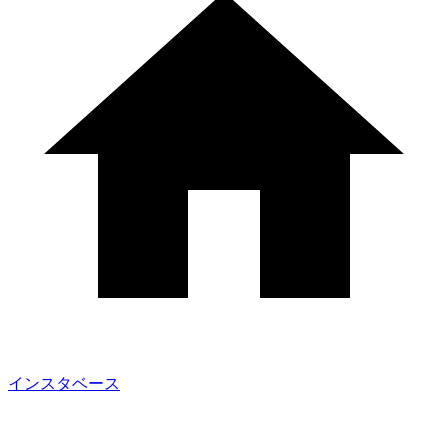
インスタベース