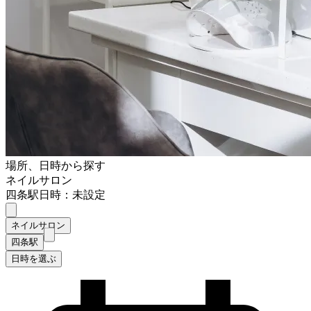
場所、日時から探す
ネイルサロン
四条駅
日時：未設定
ネイルサロン
四条駅
日時を選ぶ