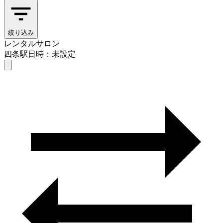
絞り込み
レンタルサロン
四条駅
日時：未設定
レンタルサロン
四条駅
日時を選ぶ