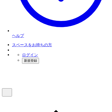
ヘルプ
スペースをお持ちの方
ログイン
新規登録
インスタベース
メニュー