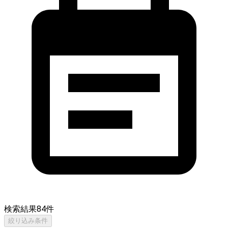
検索結果
84
件
絞り込み条件