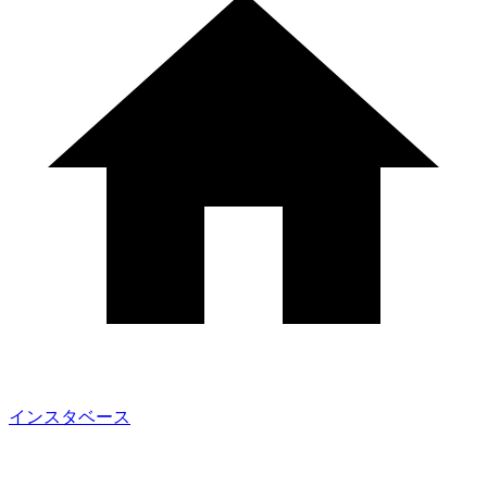
インスタベース