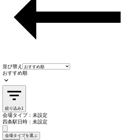
並び替え
おすすめ順
絞り込み
1
会場タイプ：未設定
四条駅
日時：未設定
会場タイプを選ぶ