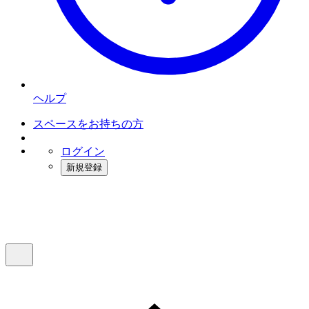
ヘルプ
スペースをお持ちの方
ログイン
新規登録
インスタベース
メニュー