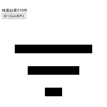
検索結果
510
件
絞り込み条件
1