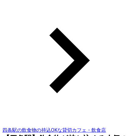
四条駅の飲食物の持込OKな貸切カフェ・飲食店