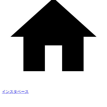
インスタベース