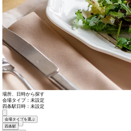
場所、日時から探す
会場タイプ：未設定
四条駅
日時：未設定
会場タイプを選ぶ
四条駅