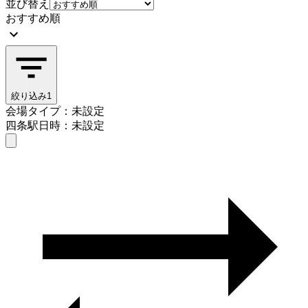
並び替え
おすすめ順
絞り込み
1
会場タイプ：未設定
四条駅
日時：未設定
会場タイプを選ぶ
四条駅
日時を選ぶ