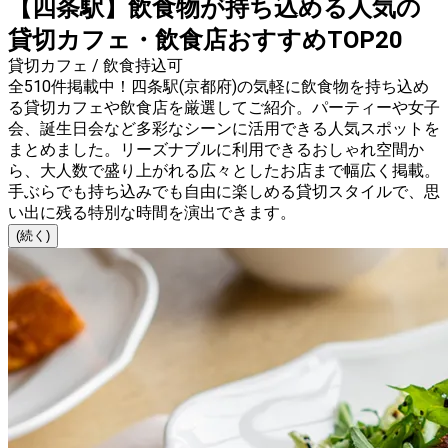
【四条駅】飲食物が持ち込める人気の
貸切カフェ・飲食店おすすめTOP20
貸切カフェ / 飲食持込可
全510件掲載中！四条駅(京都府)の気軽に飲食物を持ち込め
る貸切カフェや飲食店を厳選してご紹介。パーティーや女子
会、誕生日会など多彩なシーンに活用できる人気スポットを
まとめました。リーズナブルに利用できるおしゃれ空間か
ら、大人数で盛り上がれる広々としたお店まで幅広く掲載。
手ぶらでも持ち込みでも自由に楽しめる貸切スタイルで、思
い出に残る特別な時間を演出できます。
(続く)