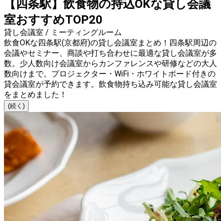
【四条駅】飲食物の持込OKな貸し会議
室おすすめTOP20
貸し会議室 / ミーティングルーム
飲食OKな四条駅(京都府)の貸し会議室まとめ！四条駅周辺の
会議やセミナー、商談や打ち合わせに最適な貸し会議室が多
数。少人数向け会議室からカンファレンスや研修などの大人
数向けまで。プロジェクター・WiFi・ホワイトボード付きの
貸会議室が予約できます。飲食物持ち込み可能な貸し会議室
をまとめました！
(続く)