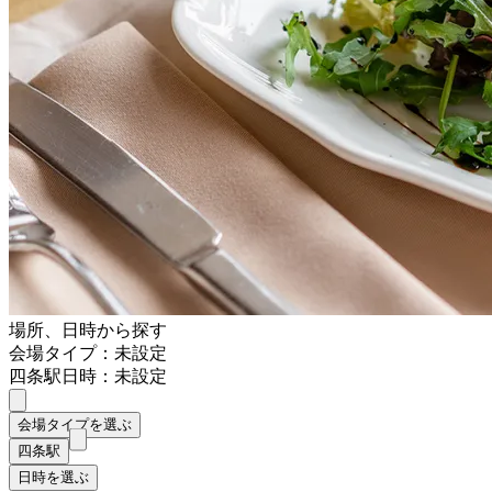
場所、日時から探す
会場タイプ：未設定
四条駅
日時：未設定
会場タイプを選ぶ
四条駅
日時を選ぶ