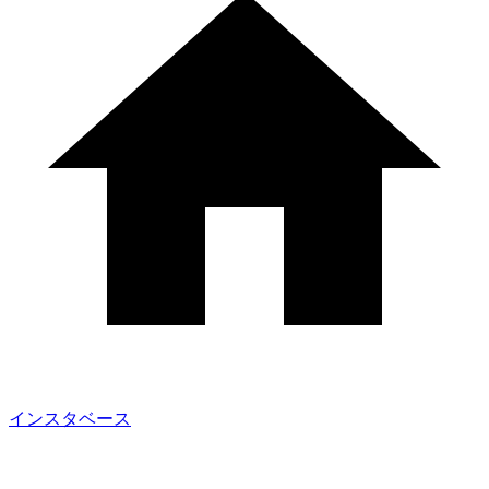
インスタベース