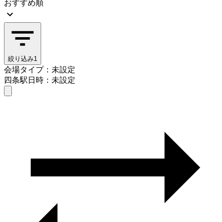
おすすめ順
絞り込み
1
会場タイプ：未設定
四条駅
日時：未設定
会場タイプを選ぶ
四条駅
日時を選ぶ