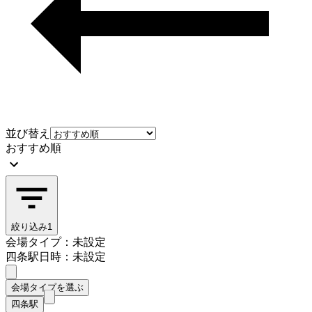
並び替え
おすすめ順
絞り込み
1
会場タイプ：未設定
四条駅
日時：未設定
会場タイプを選ぶ
四条駅