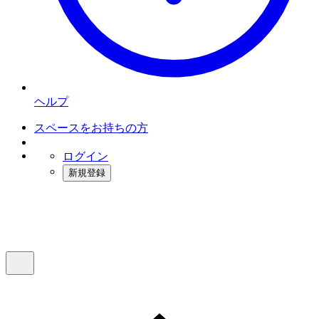
ヘルプ
スペースをお持ちの方
ログイン
新規登録
インスタベース
メニュー