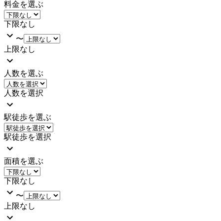
料金を選ぶ
下限なし
〜
上限なし
人数を選ぶ
人数を選択
駅徒歩を選ぶ
駅徒歩を選択
面積を選ぶ
下限なし
〜
上限なし