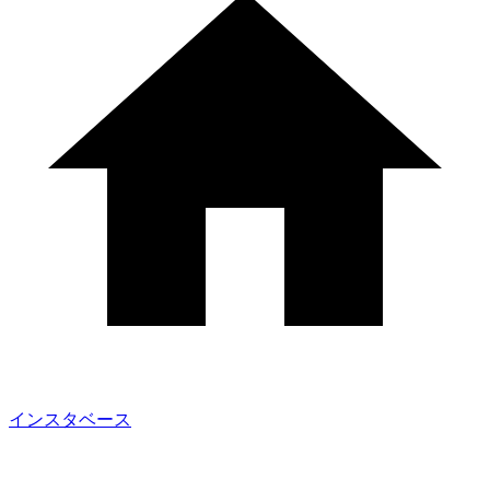
インスタベース