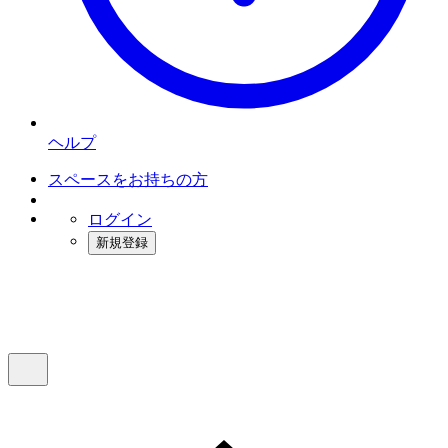
ヘルプ
スペースをお持ちの方
ログイン
新規登録
インスタベース
メニュー