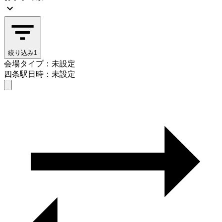
絞り込み
1
会場タイプ：未設定
四条駅
日時：未設定
会場タイプを選ぶ
四条駅
日時を選ぶ