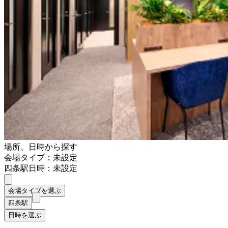
場所、日時から探す
会場タイプ：未設定
四条駅
日時：未設定
会場タイプを選ぶ
四条駅
日時を選ぶ