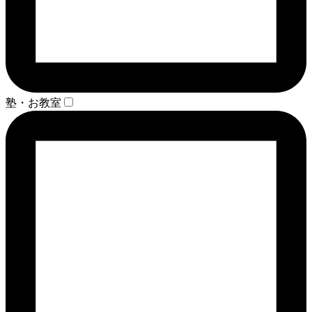
塾・お教室