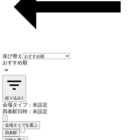
並び替え
おすすめ順
絞り込み
1
会場タイプ：未設定
四条駅
日時：未設定
会場タイプを選ぶ
四条駅