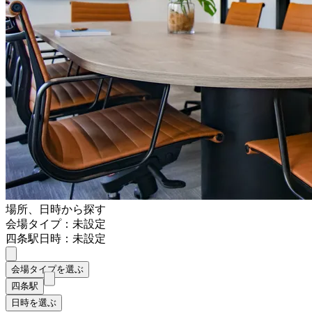
場所、日時から探す
会場タイプ：未設定
四条駅
日時：未設定
会場タイプを選ぶ
四条駅
日時を選ぶ