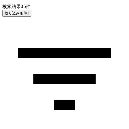
検索結果
35
件
絞り込み条件
1