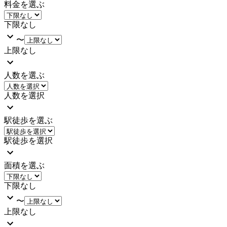
料金を選ぶ
下限なし
〜
上限なし
人数を選ぶ
人数を選択
駅徒歩を選ぶ
駅徒歩を選択
面積を選ぶ
下限なし
〜
上限なし