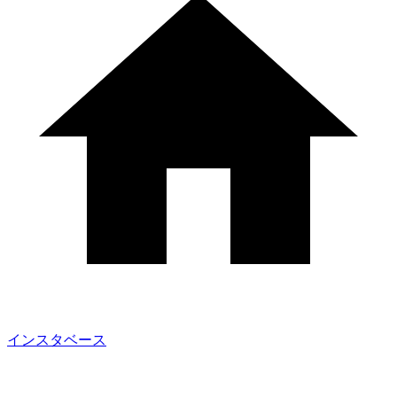
インスタベース