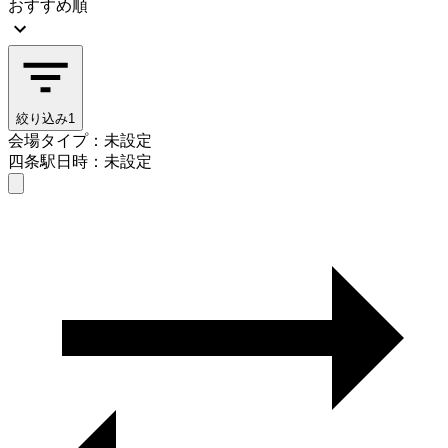
おすすめ順
絞り込み
1
会場タイプ：未設定
四条駅
日時：未設定
会場タイプを選ぶ
四条駅
日時を選ぶ