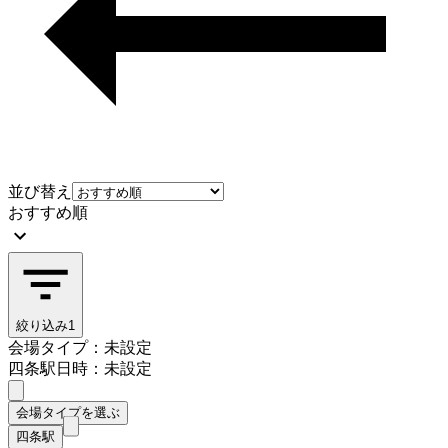
並び替え
おすすめ順
絞り込み
1
会場タイプ：未設定
四条駅
日時：未設定
会場タイプを選ぶ
四条駅