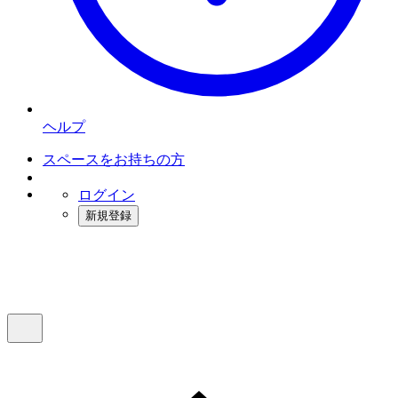
ヘルプ
スペースをお持ちの方
ログイン
新規登録
インスタベース
メニュー