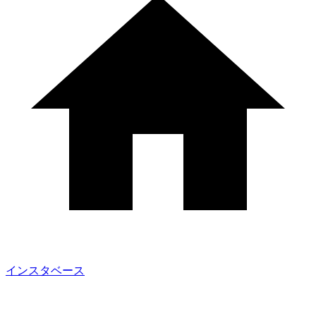
インスタベース