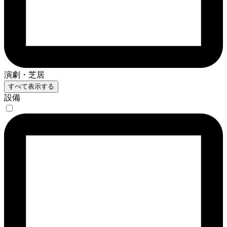
演劇・芝居
すべて表示する
設備