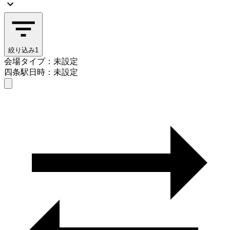
絞り込み
1
会場タイプ：未設定
四条駅
日時：未設定
会場タイプを選ぶ
四条駅
日時を選ぶ