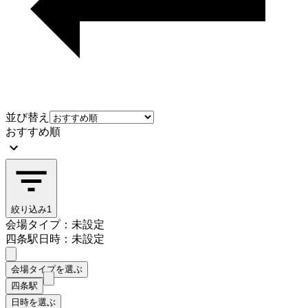
並び替え
おすすめ順
絞り込み
1
会場タイプ：未設定
四条駅
日時：未設定
会場タイプを選ぶ
四条駅
日時を選ぶ