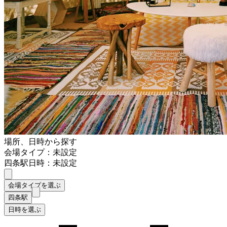
場所、日時から探す
会場タイプ：未設定
四条駅
日時：未設定
会場タイプを選ぶ
四条駅
日時を選ぶ