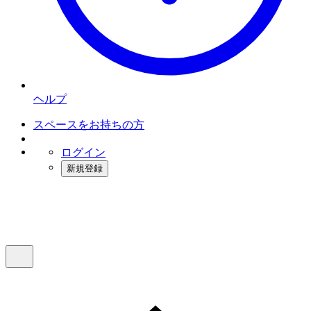
ヘルプ
スペースをお持ちの方
ログイン
新規登録
インスタベース
メニュー