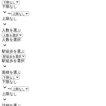
下限なし
〜
上限なし
人数を選ぶ
人数を選択
駅徒歩を選ぶ
駅徒歩を選択
面積を選ぶ
下限なし
〜
上限なし
詳細を選ぶ