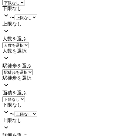
下限なし
〜
上限なし
人数を選ぶ
人数を選択
駅徒歩を選ぶ
駅徒歩を選択
面積を選ぶ
下限なし
〜
上限なし
詳細を選ぶ