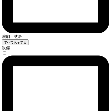
演劇・芝居
すべて表示する
設備