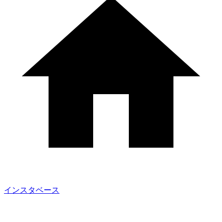
インスタベース