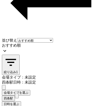
並び替え
おすすめ順
絞り込み
1
会場タイプ：未設定
四条駅
日時：未設定
会場タイプを選ぶ
四条駅
日時を選ぶ