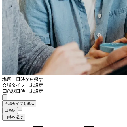
場所、日時から探す
会場タイプ：未設定
四条駅
日時：未設定
会場タイプを選ぶ
四条駅
日時を選ぶ