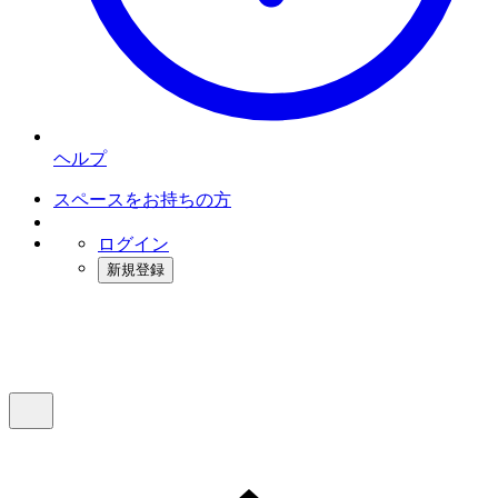
ヘルプ
スペースをお持ちの方
ログイン
新規登録
インスタベース
メニュー