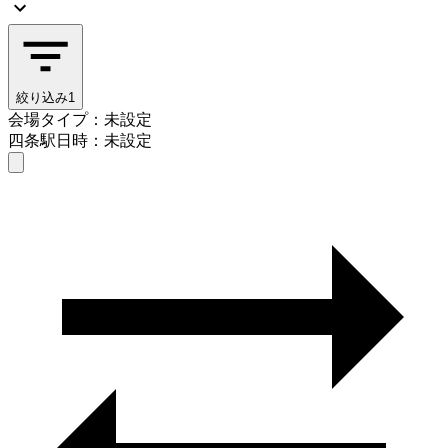
絞り込み
1
会場タイプ：未設定
四条駅
日時：未設定
会場タイプを選ぶ
四条駅
日時を選ぶ