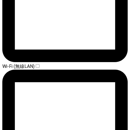
Wi-Fi (無線LAN)