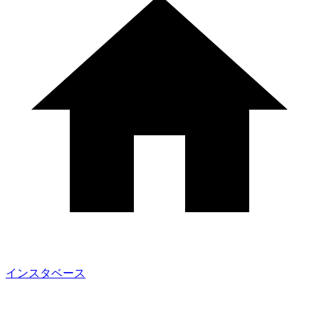
インスタベース