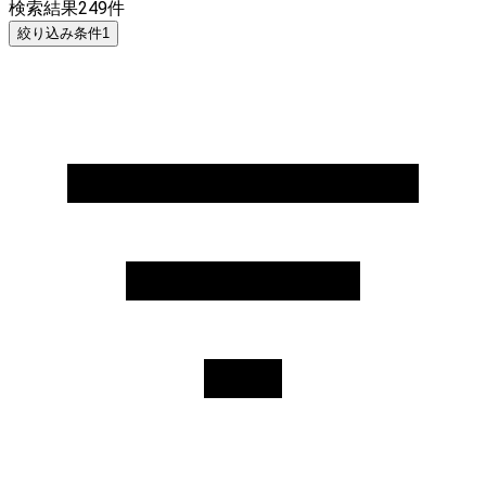
検索結果
249
件
絞り込み条件
1