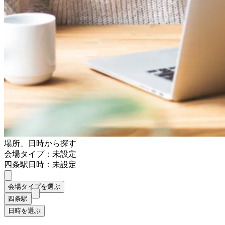
場所、日時から探す
会場タイプ：未設定
四条駅
日時：未設定
会場タイプを選ぶ
四条駅
日時を選ぶ