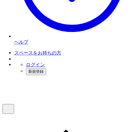
ヘルプ
スペースをお持ちの方
ログイン
新規登録
インスタベース
メニュー