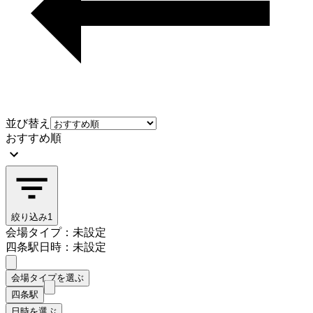
並び替え
おすすめ順
絞り込み
1
会場タイプ：未設定
四条駅
日時：未設定
会場タイプを選ぶ
四条駅
日時を選ぶ