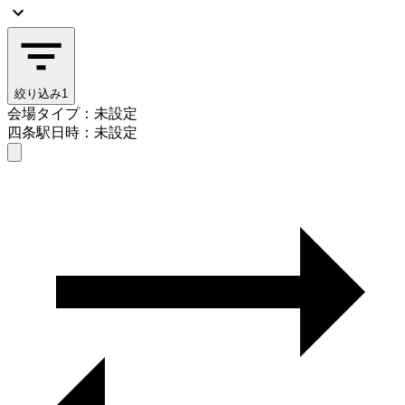
絞り込み
1
会場タイプ：未設定
四条駅
日時：未設定
会場タイプを選ぶ
四条駅
日時を選ぶ