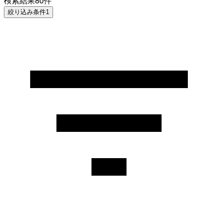
検索結果
80
件
絞り込み条件
1