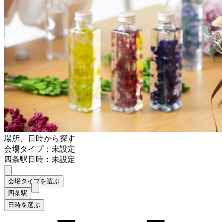
場所、日時から探す
会場タイプ：未設定
四条駅
日時：未設定
会場タイプを選ぶ
四条駅
日時を選ぶ