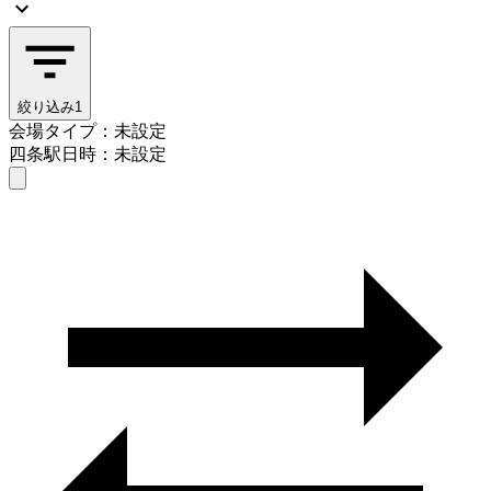
絞り込み
1
会場タイプ：未設定
四条駅
日時：未設定
会場タイプを選ぶ
四条駅
日時を選ぶ