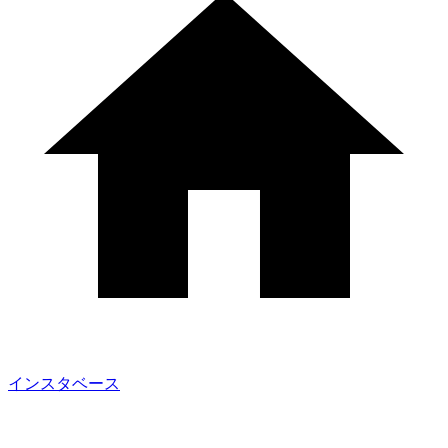
インスタベース