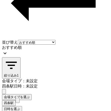
並び替え
おすすめ順
絞り込み
1
会場タイプ：未設定
四条駅
日時：未設定
会場タイプを選ぶ
四条駅
日時を選ぶ