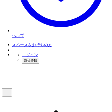
ヘルプ
スペースをお持ちの方
ログイン
新規登録
インスタベース
メニュー