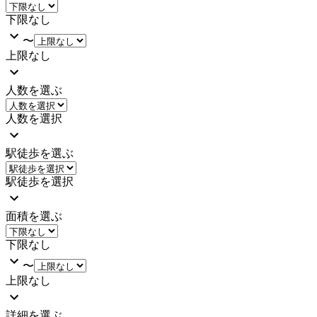
下限なし
〜
上限なし
人数を選ぶ
人数を選択
駅徒歩を選ぶ
駅徒歩を選択
面積を選ぶ
下限なし
〜
上限なし
詳細を選ぶ