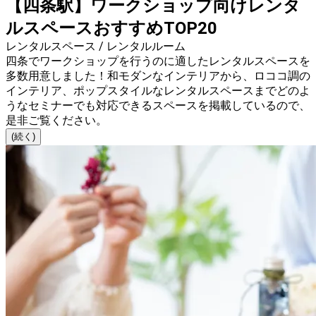
【四条駅】ワークショップ向けレンタ
ルスペースおすすめTOP20
レンタルスペース / レンタルルーム
四条でワークショップを行うのに適したレンタルスペースを
多数用意しました！和モダンなインテリアから、ロココ調の
インテリア、ポップスタイルなレンタルスペースまでどのよ
うなセミナーでも対応できるスペースを掲載しているので、
是非ご覧ください。
(続く)