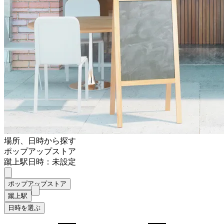
場所、日時から探す
ポップアップストア
蹴上駅
日時：未設定
ポップアップストア
蹴上駅
日時を選ぶ