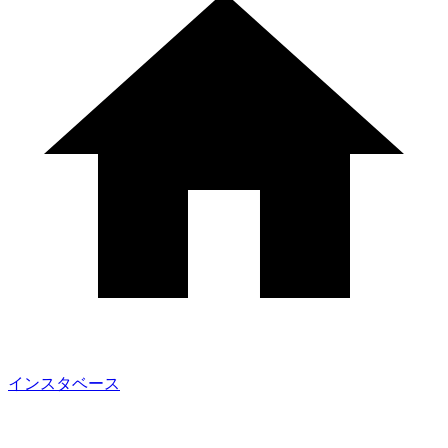
インスタベース