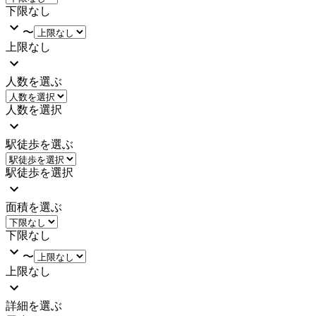
下限なし
〜
上限なし
人数を選ぶ
人数を選択
駅徒歩を選ぶ
駅徒歩を選択
面積を選ぶ
下限なし
〜
上限なし
詳細を選ぶ