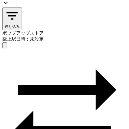
絞り込み
ポップアップストア
蹴上駅
日時：未設定
ポップアップストア
蹴上駅
日時を選ぶ