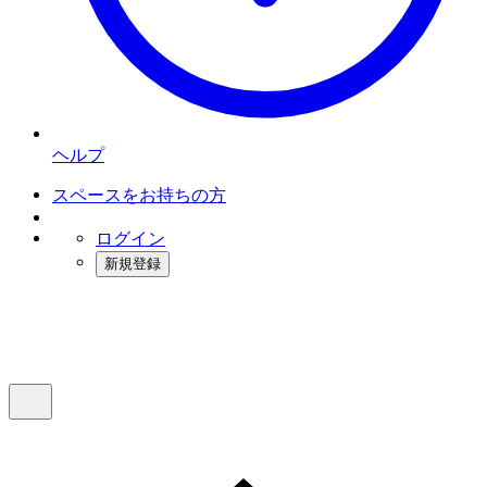
ヘルプ
スペースをお持ちの方
ログイン
新規登録
インスタベース
メニュー