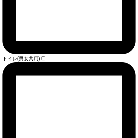
トイレ(男女共用)