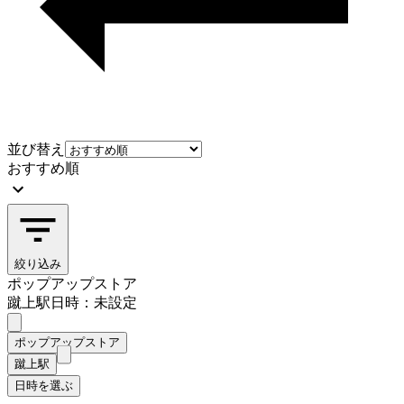
並び替え
おすすめ順
絞り込み
ポップアップストア
蹴上駅
日時：未設定
ポップアップストア
蹴上駅
日時を選ぶ