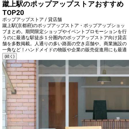
蹴上駅のポップアップストアおすすめ
TOP20
ポップアップストア / 貸店舗
蹴上駅(京都府)のポップアップストア・ポップアップショッ
プまとめ。期間限定ショップやイベントプロモーションを行
うのに最適な駅徒歩１分圏内のポップアップストア向け貸店
舗を多数掲載。人通りの多い路面の空き店舗や、商業施設の
一角など！ハンドメイドの物販や企業の販売促進用にも最適
(続く)