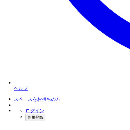
ヘルプ
スペースをお持ちの方
ログイン
新規登録
インスタベース