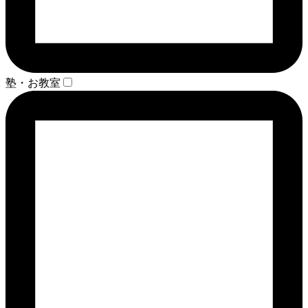
塾・お教室