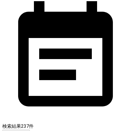
検索結果
237
件