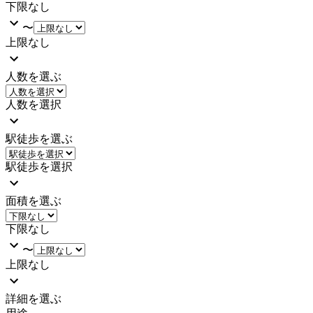
下限なし
〜
上限なし
人数を選ぶ
人数を選択
駅徒歩を選ぶ
駅徒歩を選択
面積を選ぶ
下限なし
〜
上限なし
詳細を選ぶ