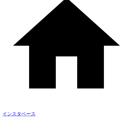
インスタベース