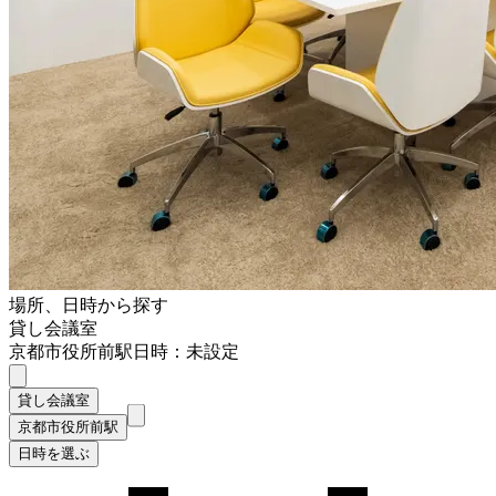
場所、日時から探す
貸し会議室
京都市役所前駅
日時：未設定
貸し会議室
京都市役所前駅
日時を選ぶ