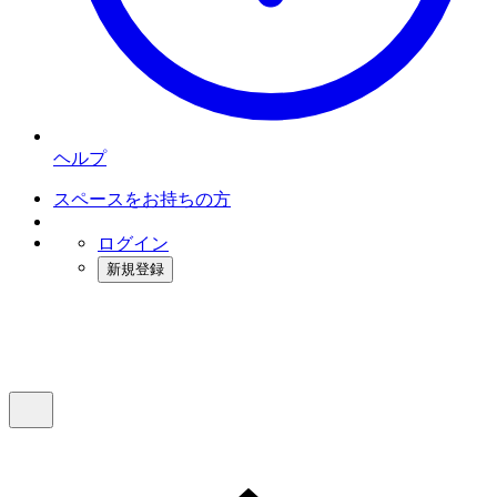
ヘルプ
スペースをお持ちの方
ログイン
新規登録
インスタベース
メニュー