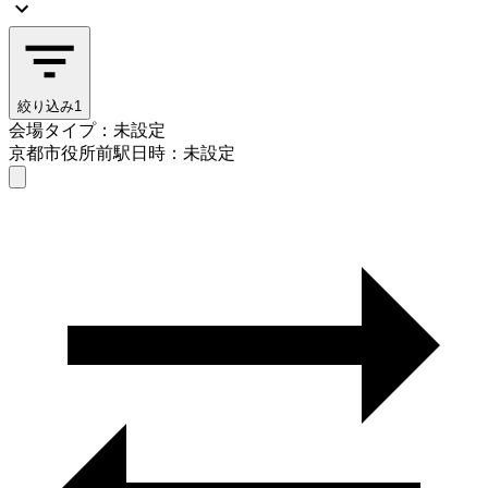
絞り込み
1
会場タイプ：未設定
京都市役所前駅
日時：未設定
会場タイプを選ぶ
京都市役所前駅
日時を選ぶ