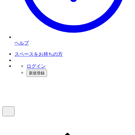
ヘルプ
スペースをお持ちの方
ログイン
新規登録
インスタベース
メニュー