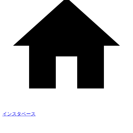
インスタベース