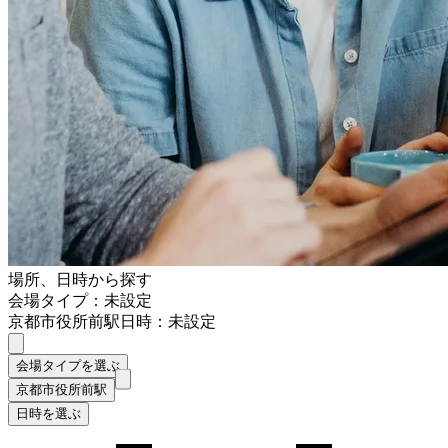
場所、日時から探す
会場タイプ：未設定
京都市役所前駅
日時：未設定
会場タイプを選ぶ
京都市役所前駅
日時を選ぶ