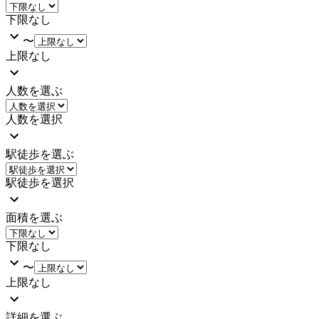
下限なし
〜
上限なし
人数を選ぶ
人数を選択
駅徒歩を選ぶ
駅徒歩を選択
面積を選ぶ
下限なし
〜
上限なし
詳細を選ぶ