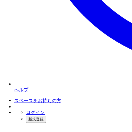
ヘルプ
スペースをお持ちの方
ログイン
新規登録
インスタベース