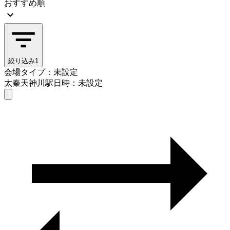
おすすめ順
絞り込み
1
会場タイプ：未設定
太秦天神川駅
日時：未設定
会場タイプを選ぶ
太秦天神川駅
日時を選ぶ