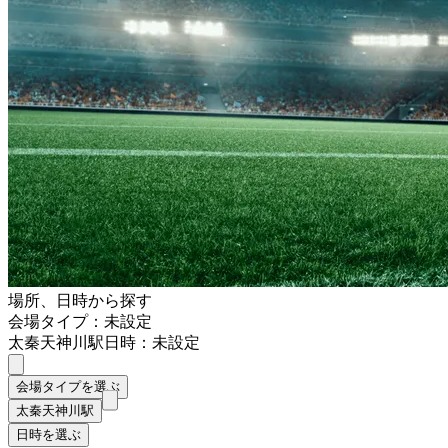
場所、日時から探す
会場タイプ：未設定
太秦天神川駅
日時：未設定
会場タイプを選ぶ
太秦天神川駅
日時を選ぶ