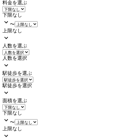
料金を選ぶ
下限なし
〜
上限なし
人数を選ぶ
人数を選択
駅徒歩を選ぶ
駅徒歩を選択
面積を選ぶ
下限なし
〜
上限なし