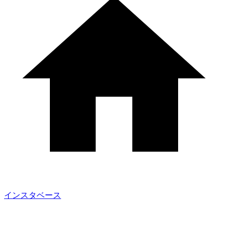
インスタベース