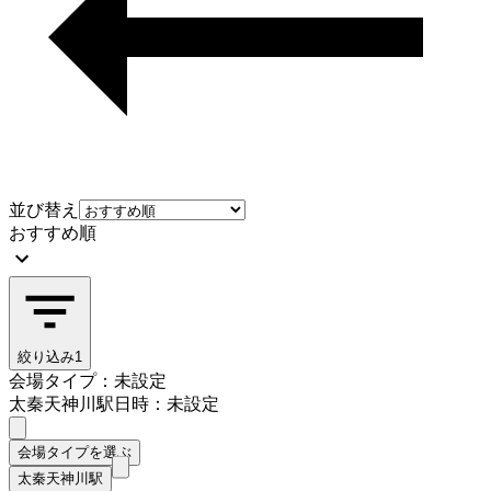
並び替え
おすすめ順
絞り込み
1
会場タイプ：未設定
太秦天神川駅
日時：未設定
会場タイプを選ぶ
太秦天神川駅