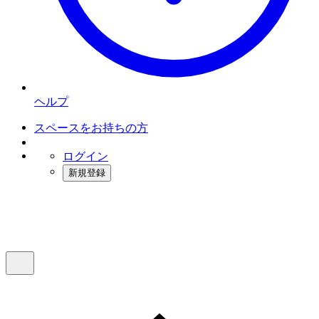
ヘルプ
スペースをお持ちの方
ログイン
新規登録
インスタベース
メニュー