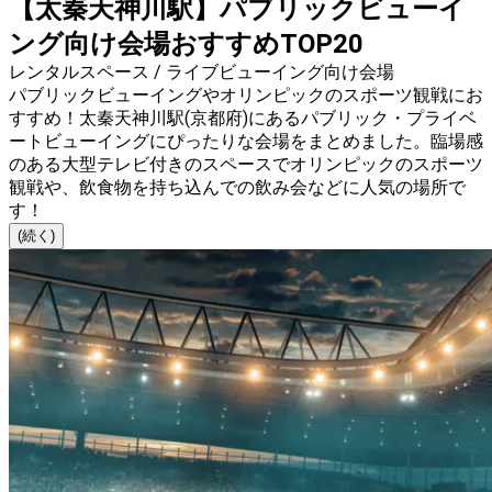
【太秦天神川駅】パブリックビューイ
ング向け会場おすすめTOP20
レンタルスペース / ライブビューイング向け会場
パブリックビューイングやオリンピックのスポーツ観戦にお
すすめ！太秦天神川駅(京都府)にあるパブリック・プライベ
ートビューイングにぴったりな会場をまとめました。臨場感
のある大型テレビ付きのスペースでオリンピックのスポーツ
観戦や、飲食物を持ち込んでの飲み会などに人気の場所で
す！
(続く)