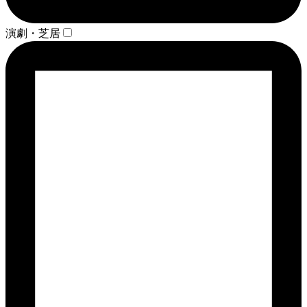
演劇・芝居