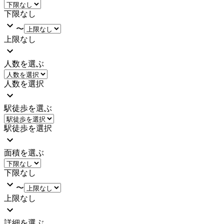
下限なし
〜
上限なし
人数を選ぶ
人数を選択
駅徒歩を選ぶ
駅徒歩を選択
面積を選ぶ
下限なし
〜
上限なし
詳細を選ぶ