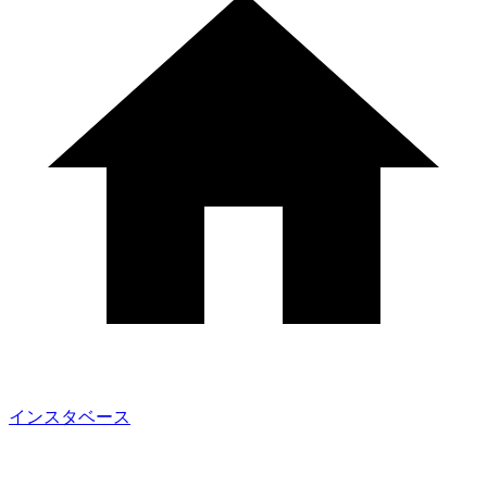
インスタベース