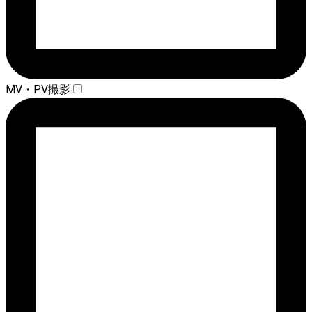
MV・PV撮影