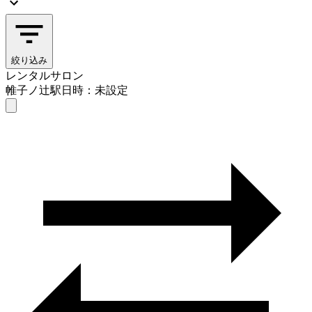
絞り込み
レンタルサロン
帷子ノ辻駅
日時：未設定
レンタルサロン
帷子ノ辻駅
日時を選ぶ