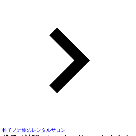
帷子ノ辻駅のレンタルサロン