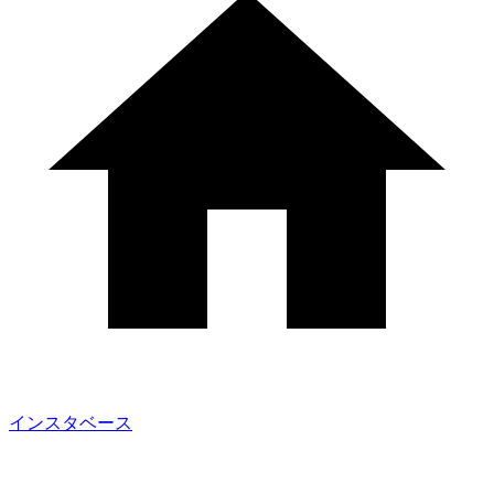
インスタベース