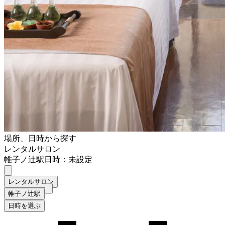
場所、日時から探す
レンタルサロン
帷子ノ辻駅
日時：未設定
レンタルサロン
帷子ノ辻駅
日時を選ぶ