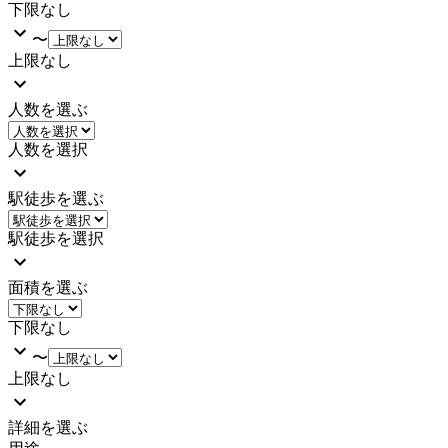
下限なし
〜
上限なし
人数を選ぶ
人数を選択
駅徒歩を選ぶ
駅徒歩を選択
面積を選ぶ
下限なし
〜
上限なし
詳細を選ぶ