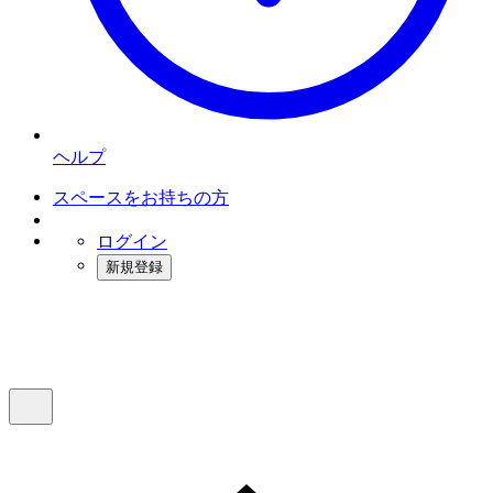
ヘルプ
スペースをお持ちの方
ログイン
新規登録
インスタベース
メニュー