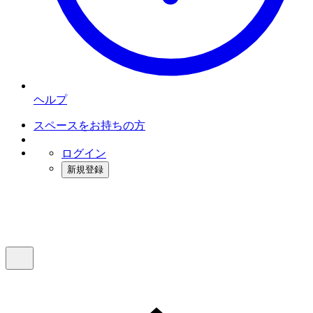
ヘルプ
スペースをお持ちの方
ログイン
新規登録
インスタベース
メニュー