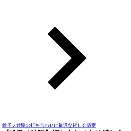
帷子ノ辻駅の打ち合わせに最適な貸し会議室