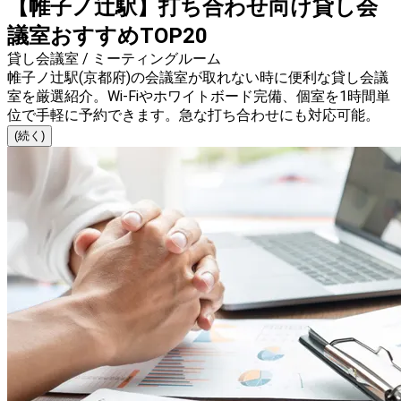
【帷子ノ辻駅】打ち合わせ向け貸し会
議室おすすめTOP20
貸し会議室 / ミーティングルーム
帷子ノ辻駅(京都府)の会議室が取れない時に便利な貸し会議
室を厳選紹介。Wi-Fiやホワイトボード完備、個室を1時間単
位で手軽に予約できます。急な打ち合わせにも対応可能。
(続く)