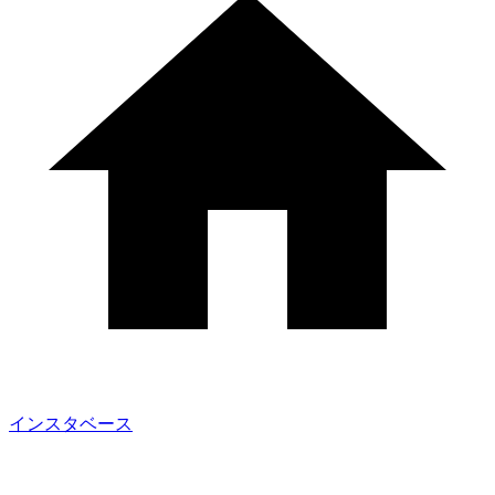
インスタベース