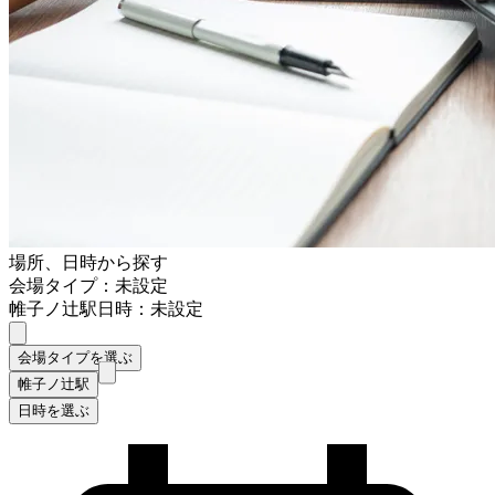
場所、日時から探す
会場タイプ：未設定
帷子ノ辻駅
日時：未設定
会場タイプを選ぶ
帷子ノ辻駅
日時を選ぶ