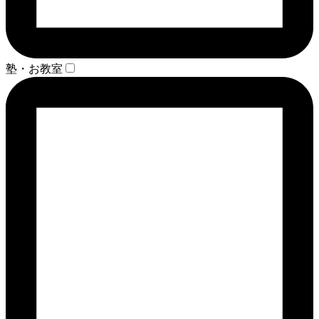
塾・お教室