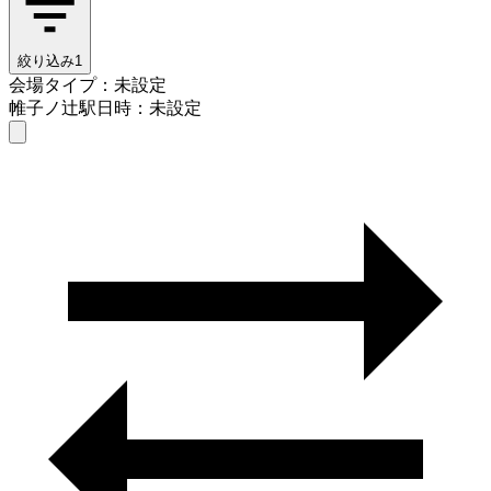
絞り込み
1
会場タイプ：未設定
帷子ノ辻駅
日時：未設定
会場タイプを選ぶ
帷子ノ辻駅
日時を選ぶ