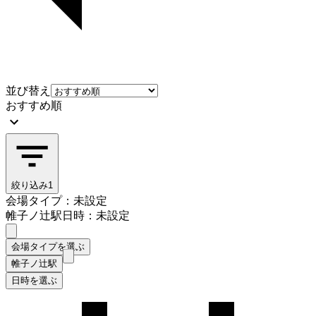
並び替え
おすすめ順
絞り込み
1
会場タイプ：未設定
帷子ノ辻駅
日時：未設定
会場タイプを選ぶ
帷子ノ辻駅
日時を選ぶ