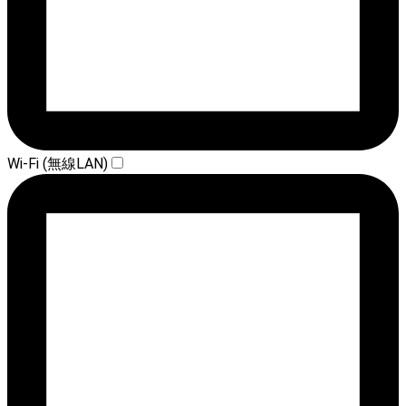
Wi-Fi (無線LAN)