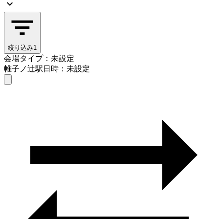
絞り込み
1
会場タイプ：未設定
帷子ノ辻駅
日時：未設定
会場タイプを選ぶ
帷子ノ辻駅
日時を選ぶ