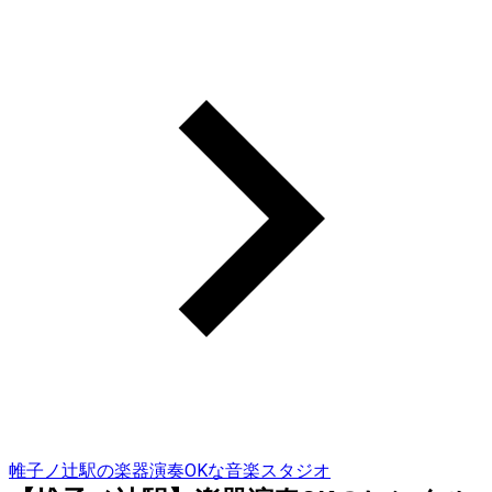
帷子ノ辻駅の楽器演奏OKな音楽スタジオ