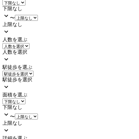
下限なし
〜
上限なし
人数を選ぶ
人数を選択
駅徒歩を選ぶ
駅徒歩を選択
面積を選ぶ
下限なし
〜
上限なし
詳細を選ぶ