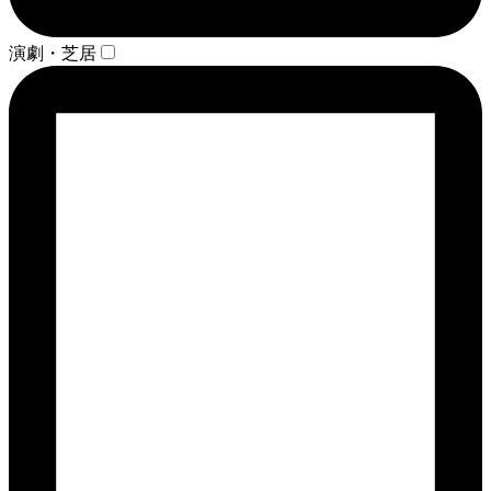
演劇・芝居