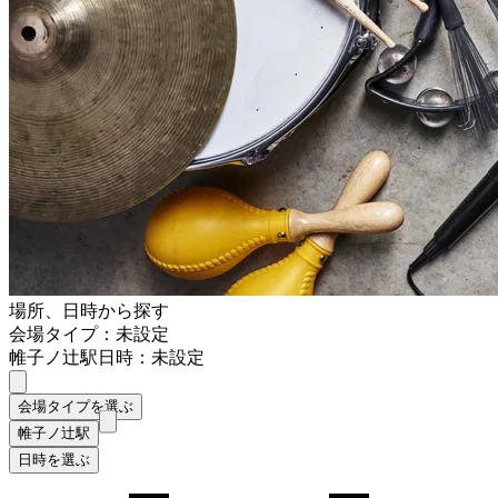
場所、日時から探す
会場タイプ：未設定
帷子ノ辻駅
日時：未設定
会場タイプを選ぶ
帷子ノ辻駅
日時を選ぶ