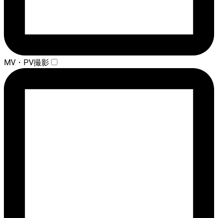
MV・PV撮影