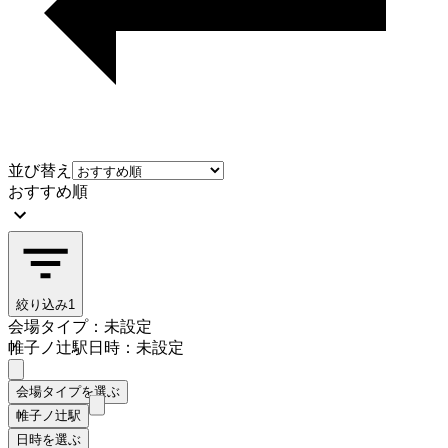
並び替え
おすすめ順
絞り込み
1
会場タイプ：未設定
帷子ノ辻駅
日時：未設定
会場タイプを選ぶ
帷子ノ辻駅
日時を選ぶ