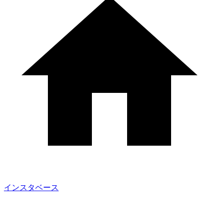
インスタベース