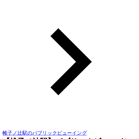
帷子ノ辻駅のパブリックビューイング