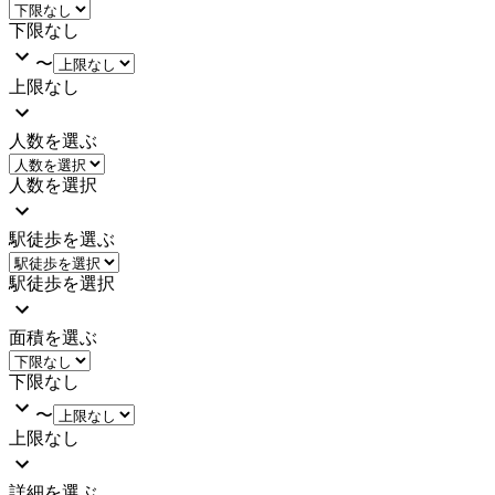
下限なし
〜
上限なし
人数を選ぶ
人数を選択
駅徒歩を選ぶ
駅徒歩を選択
面積を選ぶ
下限なし
〜
上限なし
詳細を選ぶ