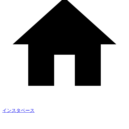
インスタベース