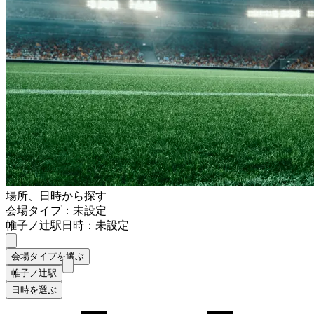
場所、日時から探す
会場タイプ：未設定
帷子ノ辻駅
日時：未設定
会場タイプを選ぶ
帷子ノ辻駅
日時を選ぶ