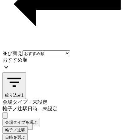
並び替え
おすすめ順
絞り込み
1
会場タイプ：未設定
帷子ノ辻駅
日時：未設定
会場タイプを選ぶ
帷子ノ辻駅
日時を選ぶ