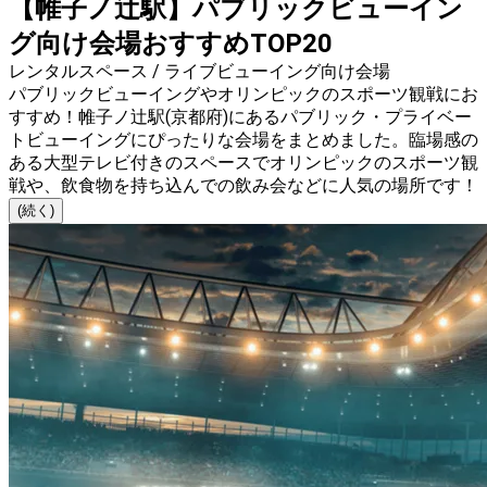
【帷子ノ辻駅】パブリックビューイン
グ向け会場おすすめTOP20
レンタルスペース / ライブビューイング向け会場
パブリックビューイングやオリンピックのスポーツ観戦にお
すすめ！帷子ノ辻駅(京都府)にあるパブリック・プライベー
トビューイングにぴったりな会場をまとめました。臨場感の
ある大型テレビ付きのスペースでオリンピックのスポーツ観
戦や、飲食物を持ち込んでの飲み会などに人気の場所です！
(続く)