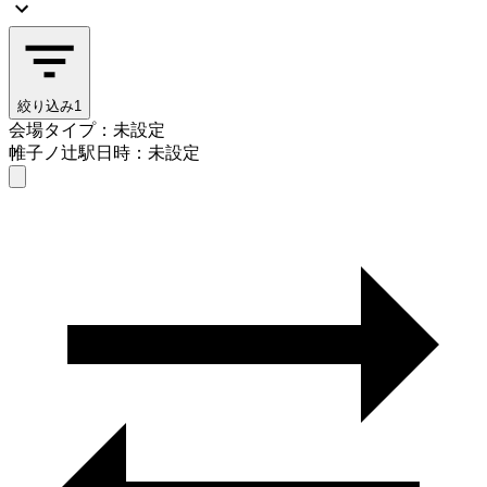
絞り込み
1
会場タイプ：未設定
帷子ノ辻駅
日時：未設定
会場タイプを選ぶ
帷子ノ辻駅
日時を選ぶ