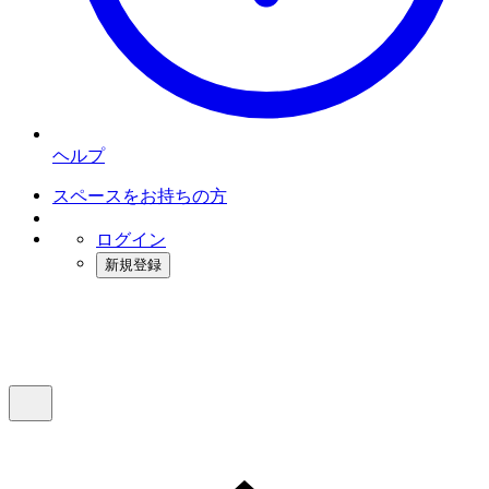
ヘルプ
スペースをお持ちの方
ログイン
新規登録
インスタベース
メニュー