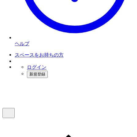
ヘルプ
スペースをお持ちの方
ログイン
新規登録
インスタベース
メニュー