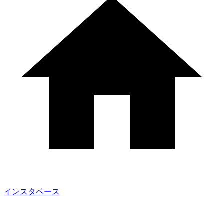
インスタベース