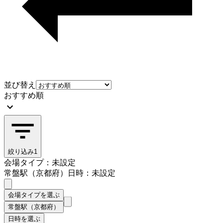
並び替え
おすすめ順
絞り込み
1
会場タイプ：未設定
常盤駅（京都府）
日時：未設定
会場タイプを選ぶ
常盤駅（京都府）
日時を選ぶ