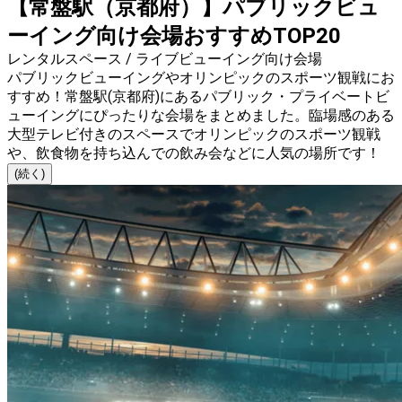
【常盤駅（京都府）】パブリックビュ
ーイング向け会場おすすめTOP20
レンタルスペース / ライブビューイング向け会場
パブリックビューイングやオリンピックのスポーツ観戦にお
すすめ！常盤駅(京都府)にあるパブリック・プライベートビ
ューイングにぴったりな会場をまとめました。臨場感のある
大型テレビ付きのスペースでオリンピックのスポーツ観戦
や、飲食物を持ち込んでの飲み会などに人気の場所です！
(続く)