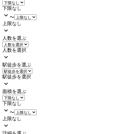
下限なし
〜
上限なし
人数を選ぶ
人数を選択
駅徒歩を選ぶ
駅徒歩を選択
面積を選ぶ
下限なし
〜
上限なし
詳細を選ぶ