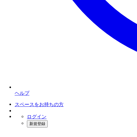
ヘルプ
スペースをお持ちの方
ログイン
新規登録
インスタベース