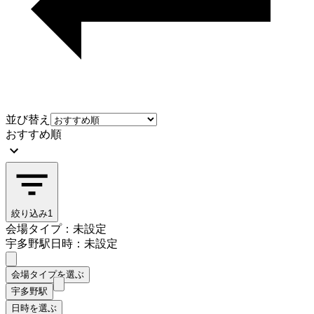
並び替え
おすすめ順
絞り込み
1
会場タイプ：未設定
宇多野駅
日時：未設定
会場タイプを選ぶ
宇多野駅
日時を選ぶ