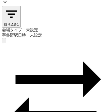
絞り込み
1
会場タイプ：未設定
宇多野駅
日時：未設定
会場タイプを選ぶ
宇多野駅
日時を選ぶ