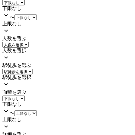
下限なし
〜
上限なし
人数を選ぶ
人数を選択
駅徒歩を選ぶ
駅徒歩を選択
面積を選ぶ
下限なし
〜
上限なし
詳細を選ぶ