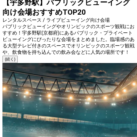
【宇多野駅】パブリックビューイング
向け会場おすすめTOP20
レンタルスペース / ライブビューイング向け会場
パブリックビューイングやオリンピックのスポーツ観戦にお
すすめ！宇多野駅(京都府)にあるパブリック・プライベート
ビューイングにぴったりな会場をまとめました。臨場感のあ
る大型テレビ付きのスペースでオリンピックのスポーツ観戦
や、飲食物を持ち込んでの飲み会などに人気の場所です！
(続く)