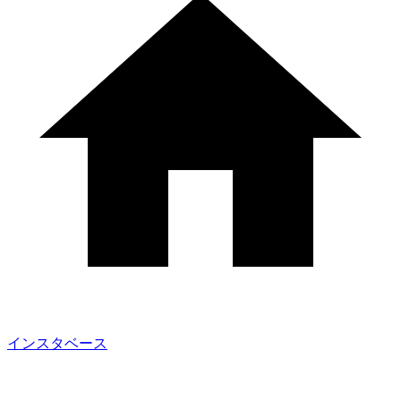
インスタベース