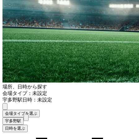
場所、日時から探す
会場タイプ：未設定
宇多野駅
日時：未設定
会場タイプを選ぶ
宇多野駅
日時を選ぶ