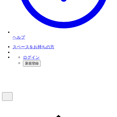
ヘルプ
スペースをお持ちの方
ログイン
新規登録
インスタベース
メニュー