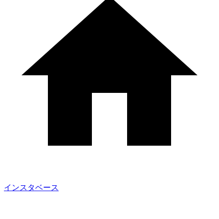
インスタベース