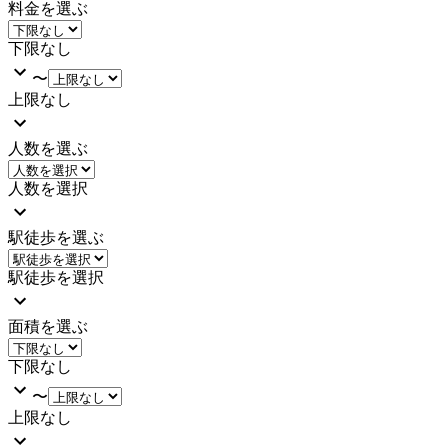
料金を選ぶ
下限なし
〜
上限なし
人数を選ぶ
人数を選択
駅徒歩を選ぶ
駅徒歩を選択
面積を選ぶ
下限なし
〜
上限なし