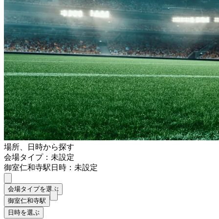
場所、日時から探す
会場タイプ：未設定
御室仁和寺駅
日時：未設定
会場タイプを選ぶ
御室仁和寺駅
日時を選ぶ