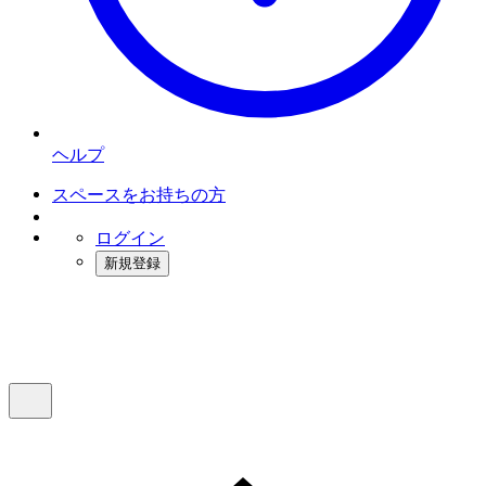
ヘルプ
スペースをお持ちの方
ログイン
新規登録
インスタベース
メニュー