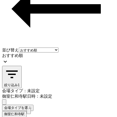
並び替え
おすすめ順
絞り込み
1
会場タイプ：未設定
御室仁和寺駅
日時：未設定
会場タイプを選ぶ
御室仁和寺駅