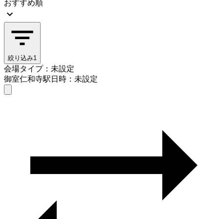
おすすめ順
絞り込み
1
会場タイプ：未設定
御室仁和寺駅
日時：未設定
会場タイプを選ぶ
御室仁和寺駅
日時を選ぶ