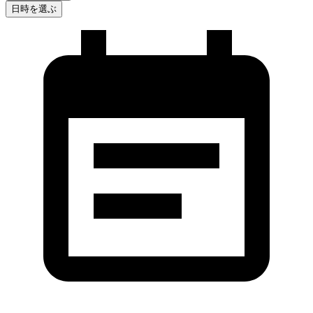
日時を選ぶ