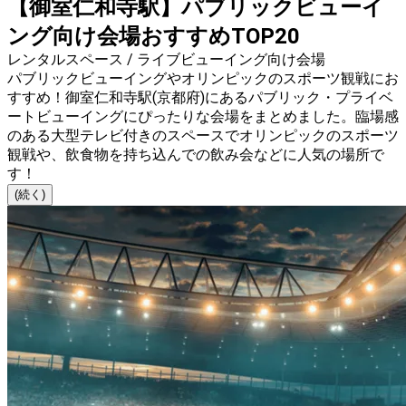
【御室仁和寺駅】パブリックビューイ
ング向け会場おすすめTOP20
レンタルスペース / ライブビューイング向け会場
パブリックビューイングやオリンピックのスポーツ観戦にお
すすめ！御室仁和寺駅(京都府)にあるパブリック・プライベ
ートビューイングにぴったりな会場をまとめました。臨場感
のある大型テレビ付きのスペースでオリンピックのスポーツ
観戦や、飲食物を持ち込んでの飲み会などに人気の場所で
す！
(続く)